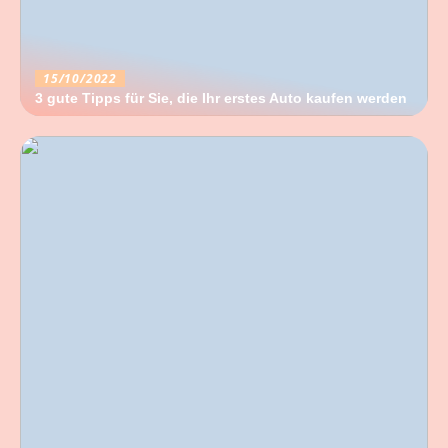
15/10/2022
3 gute Tipps für Sie, die Ihr erstes Auto kaufen werden