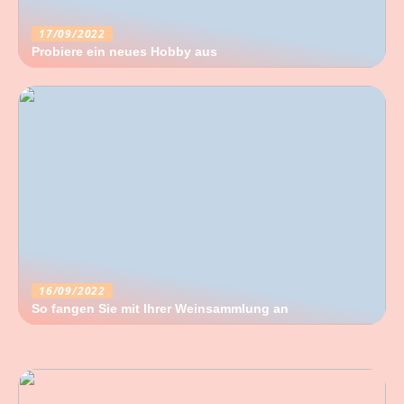
17/09/2022
Probiere ein neues Hobby aus
16/09/2022
So fangen Sie mit Ihrer Weinsammlung an