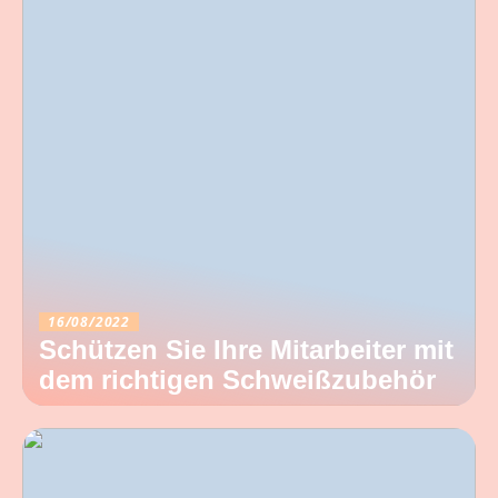
16/08/2022
Schützen Sie Ihre Mitarbeiter mit
dem richtigen Schweißzubehör