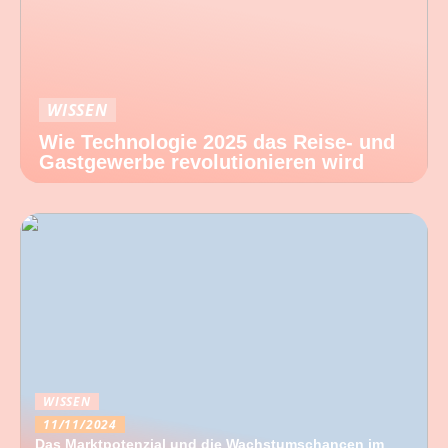
WISSEN
Wie Technologie 2025 das Reise- und
Gastgewerbe revolutionieren wird
WISSEN
11/11/2024
Das Marktpotenzial und die Wachstumschancen im