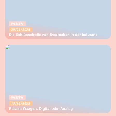
WISSEN
29/01/2024
Die Schlüsselrolle von Svetrucken in der Industrie
WISSEN
15/12/2023
Präzise Waagen: Digital oder Analog