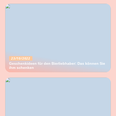
23/10/2022
Geschenkideen für den Bierliebhaber: Das können Sie
ihm schenken