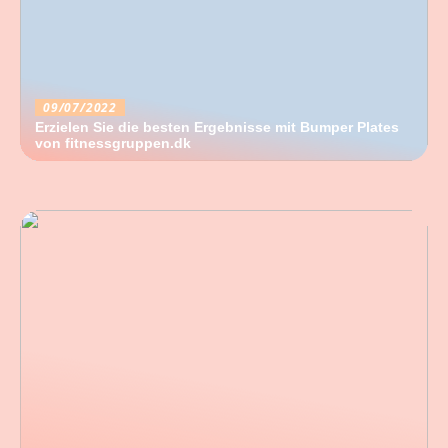
09/07/2022
Erzielen Sie die besten Ergebnisse mit Bumper Plates
von fitnessgruppen.dk