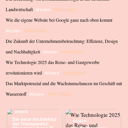
Landwirtschaft
Wissen
10/05/2025
Wie die eigene Website bei Google ganz nach oben kommt
Wissen
30/04/2025
Die Zukunft der Unternehmensbeleuchtung: Effizienz, Design
und Nachhaltigkeit
Wissen
21/03/2025
Wie Technologie 2025 das Reise- und Gastgewerbe
revolutionieren wird
Wissen
10/01/2025
Das Marktpotenzial und die Wachstumschancen im Geschäft mit
Wasserstoff
Wissen
11/11/2024
WISSEN
Die neue Architektur
WISSEN
der Transparenz: