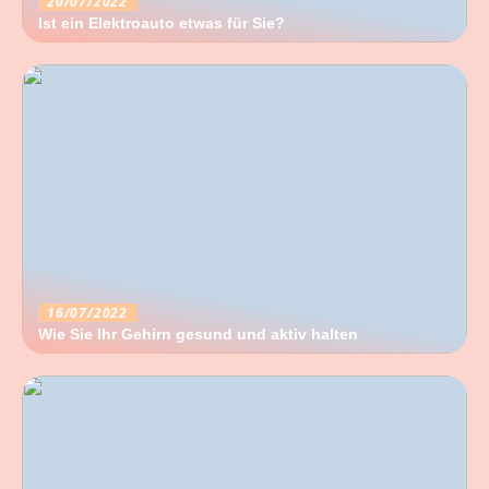
20/07/2022
Ist ein Elektroauto etwas für Sie?
16/07/2022
Wie Sie Ihr Gehirn gesund und aktiv halten