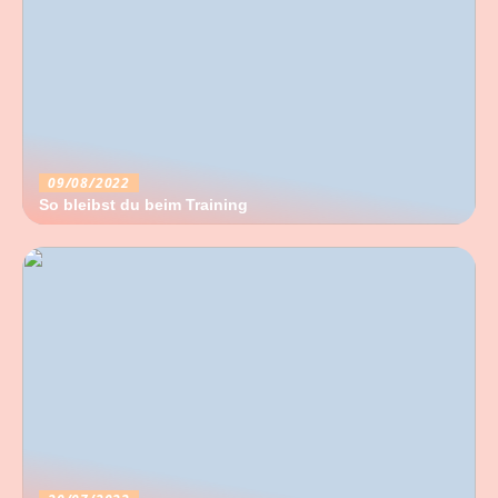
09/08/2022
So bleibst du beim Training