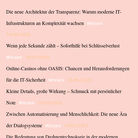
Die neue Architektur der Transparenz: Warum moderne IT-
Infrastrukturen an Komplexität wachsen
Wissen
16/04/2026
Wenn jede Sekunde zählt – Soforthilfe bei Schlüsselverlust
Wissen
22/07/2025
Online-Casinos ohne OASIS: Chancen und Herausforderungen
für die IT-Sicherheit
Wissen
25/06/2025
Kleine Details, große Wirkung – Schmuck mit persönlicher
Note
Wissen
19/05/2025
Zwischen Automatisierung und Menschlichkeit: Die neue Ära
der Dialogsysteme
Wissen
14/05/2025
Die Bedeutung von Drohnentechnologie in der modernen