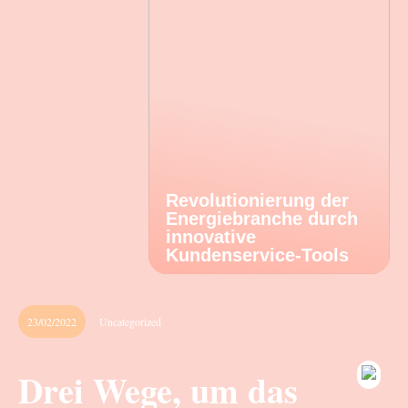
Revolutionierung der
Energiebranche durch
innovative
Kundenservice-Tools
23/02/2022
Uncategorized
Drei Wege, um das