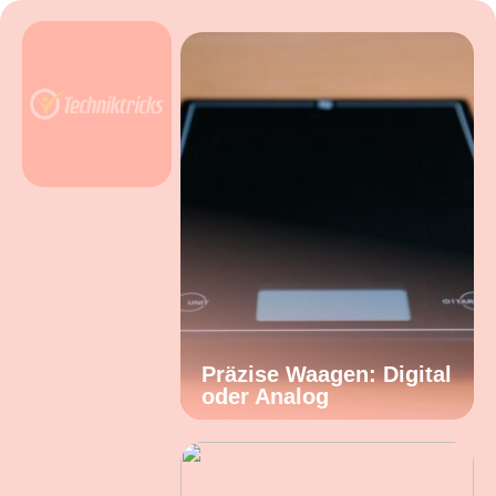
Präzise Waagen: Digital
oder Analog