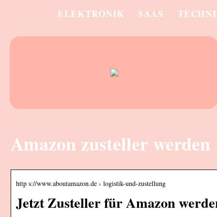
ELEKTRONIK
SAAS
TECHN
Amazon zusteller werden
http s://www.aboutamazon.de › logistik-und-zustellung
Jetzt Zusteller für Amazon werde