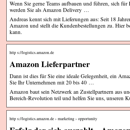
Wenn Sie gerne Teams aufbauen und führen, sich für 
werden Sie als Amazon Delivery …
Andreas kennt sich mit Lieferungen aus: Seit 18 Jahren a
Amazon und stellt die Kundenbestellungen zu. Hier ber
kann.
http s://logistics.amazon.de
Amazon Lieferpartner
Dann ist dies für Sie eine ideale Gelegenheit, ein Am
Sie Ihr Unternehmen mit 20 bis 40 …
Amazon baut sein Netzwerk an Zustellpartnern aus u
Bereich-Revolution teil und helfen Sie uns, unseren 
http s://logistics.amazon.de › marketing › opportunity
Erfolg der sich auszahlt – Amazo