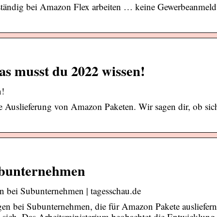
tständig bei Amazon Flex arbeiten … keine Gewerbeanmeld
s musst du 2022 wissen!
n!
 Auslieferung von Amazon Paketen. Wir sagen dir, ob sich
ubunternehmen
n bei Subunternehmen | tagesschau.de
ungen bei Subunternehmen, die für Amazon Pakete ausliefern
sich. Das Arbeitsministerium beobachtet die Entwicklung