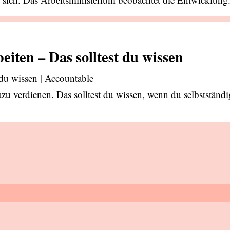
eiten – Das solltest du wissen
 du wissen | Accountable
u verdienen. Das solltest du wissen, wenn du selbstständi