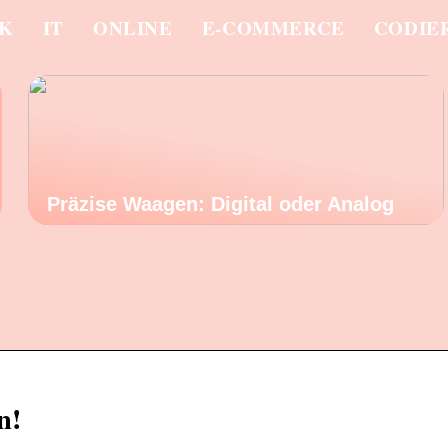
IK
IT
ONLINE
E-COMMERCE
CODIE
Präzise Waagen: Digital oder Analog
n!