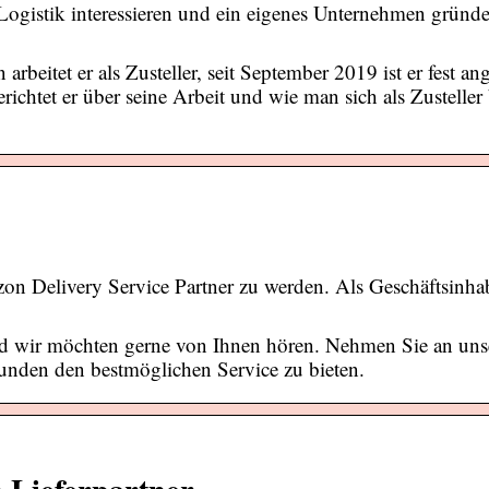
Logistik interessieren und ein eigenes Unternehmen gründ
rbeitet er als Zusteller, seit September 2019 ist er fest ange
ichtet er über seine Arbeit und wie man sich als Zustelle
azon Delivery Service Partner zu werden. Als Geschäftsinha
nd wir möchten gerne von Ihnen hören. Nehmen Sie an uns
Kunden den bestmöglichen Service zu bieten.
n Lieferpartner