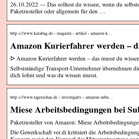
26.10.2022 — Das solltest du wissen, wenn du selbs
Paketzusteller oder allgemein für den …
http s://www.karabag.de › magazin › artikel › amazon-k…
Amazon Kurierfahrer werden – da
ᐅ Amazon Kurierfahrer werden – das musst du wisse
Selbstständige Transport-Unternehmer übernehmen die
dich lohnt und was du wissen musst.
http s://www.tagesschau.de › investigativ › amazon-subu…
Miese Arbeitsbedingungen bei S
Paketzusteller von Amazon: Miese Arbeitsbedingunge
Die Gewerkschaft ver.di kritisiert die Arbeitsbeding
Konzern weist den Vorwurf der Mitverantwortung von 