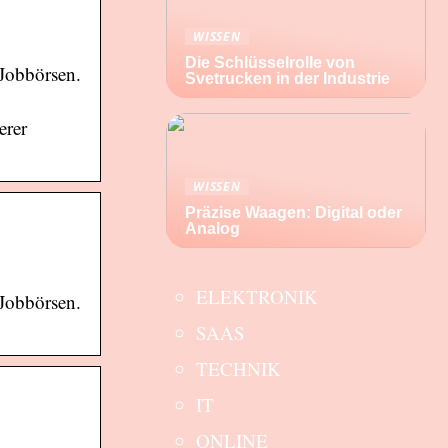
WISSEN
Die Schlüsselrolle von
-Jobbörsen.
Svetrucken in der Industrie
erer
WISSEN
Präzise Waagen: Digital oder
Analog
ELEKTRONIK
-Jobbörsen.
SAAS
TECHNIK
IT
ONLINE