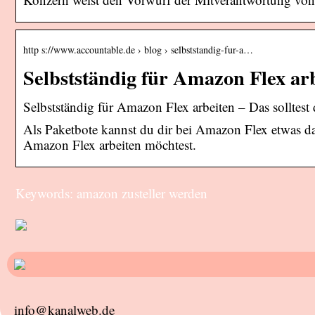
http s://www.accountable.de › blog › selbststandig-fur-a…
Selbstständig für Amazon Flex arb
Selbstständig für Amazon Flex arbeiten – Das solltest
Als Paketbote kannst du dir bei Amazon Flex etwas daz
Amazon Flex arbeiten möchtest.
Keywords: amazon zusteller werden
info@kanalweb.de