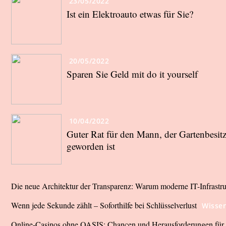
23/05/2022
Ist ein Elektroauto etwas für Sie?
20/05/2022
Sparen Sie Geld mit do it yourself
10/04/2022
Guter Rat für den Mann, der Gartenbesitz
geworden ist
Die neue Architektur der Transparenz: Warum moderne IT-Infrastr
Wenn jede Sekunde zählt – Soforthilfe bei Schlüsselverlust
Wisse
Online-Casinos ohne OASIS: Chancen und Herausforderungen für d