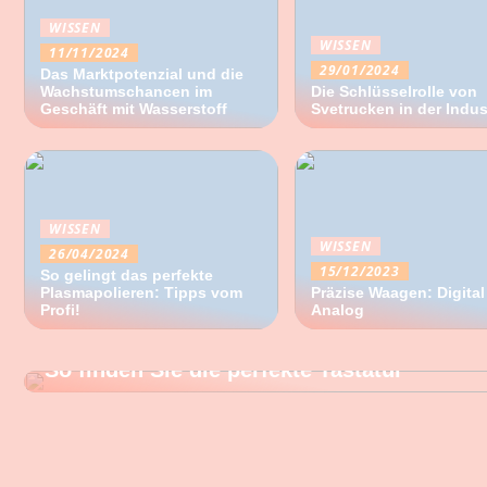
WISSEN
WISSEN
11/11/2024
29/01/2024
Das Marktpotenzial und die
Wachstumschancen im
Die Schlüsselrolle von
Geschäft mit Wasserstoff
Svetrucken in der Indus
WISSEN
WISSEN
26/04/2024
15/12/2023
So gelingt das perfekte
Plasmapolieren: Tipps vom
Präzise Waagen: Digital
Profi!
Analog
WISSEN
So finden Sie die perfekte Tastatur