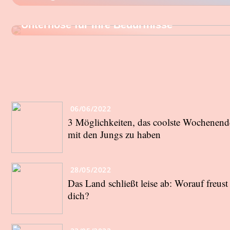
Mens Guide: Wählen Sie die richtige
Unterhose für Ihre Bedürfnisse
06/06/2022
3 Möglichkeiten, das coolste Wochenend
mit den Jungs zu haben
28/05/2022
Das Land schließt leise ab: Worauf freust
dich?