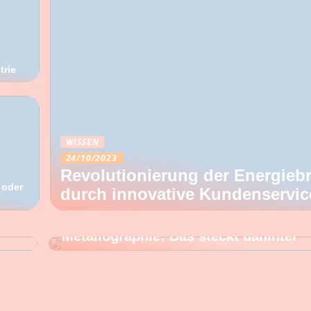
trie
WISSEN
24/10/2023
Revolutionierung der Energieb
 oder
durch innovative Kundenservic
WISSEN
Metallographie: Das steckt dahinter