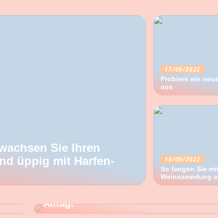
17/09/2022
Probiere ein ne
aus
wachsen Sie Ihren
nd üppig mit Harfen-
16/09/2022
So fangen Sie mit
20/08/2022
Weinsammlung a
Bürostühle mit Komfort sind wichtig f
Alltag!