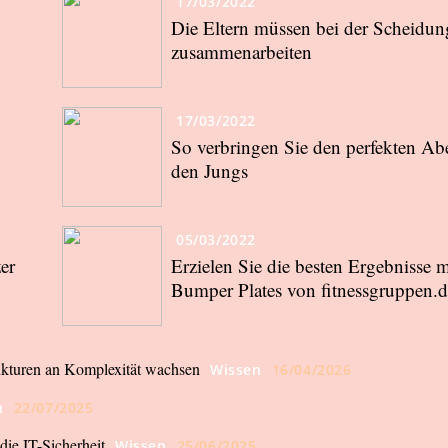
17/03/2022
Die Eltern müssen bei der Scheidun
zusammenarbeiten
17/03/2022
So verbringen Sie den perfekten Ab
den Jungs
05/03/2022
er
Erzielen Sie die besten Ergebnisse m
Bumper Plates von fitnessgruppen.
ukturen an Komplexität wachsen
Wissen
16/04/2026
n
22/07/2025
ie IT-Sicherheit
Wissen
25/06/2025