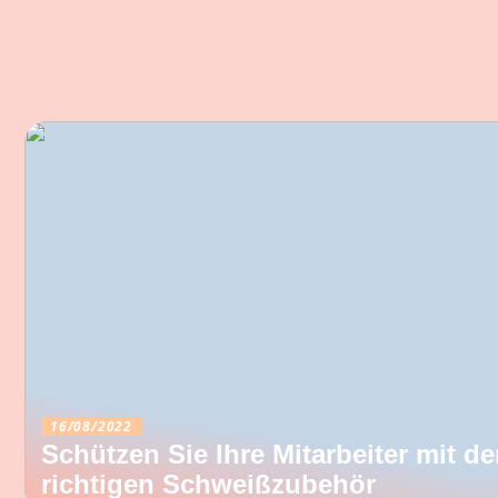
16/08/2022
Schützen Sie Ihre Mitarbeiter mit d
richtigen Schweißzubehör
26/06/2022