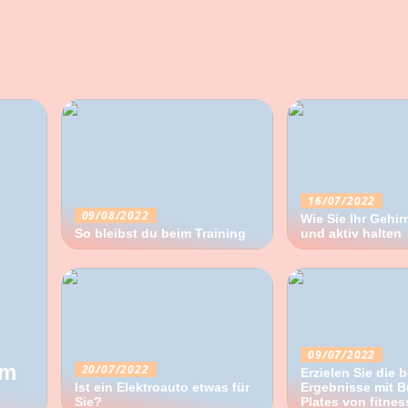
16/07/2022
09/08/2022
Wie Sie Ihr Gehi
So bleibst du beim Training
und aktiv halten
09/07/2022
em
20/07/2022
Erzielen Sie die 
Ist ein Elektroauto etwas für
Ergebnisse mit 
Sie?
17/06/2022
Plates von fitne