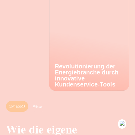
Revolutionierung der
Energiebranche durch
innovative
Kundenservice-Tools
30/04/2025
Wissen
Wie die eigene