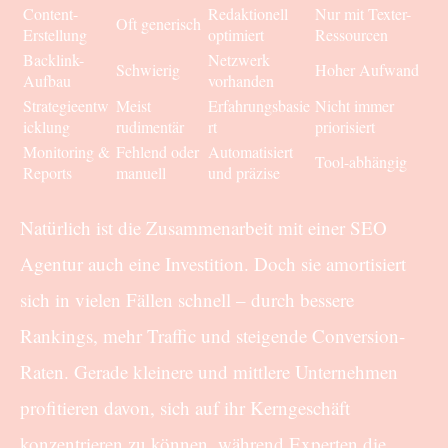
Content-
Redaktionell
Nur mit Texter-
Oft generisch
Erstellung
optimiert
Ressourcen
Backlink-
Netzwerk
Schwierig
Hoher Aufwand
Aufbau
vorhanden
Strategieentw
Meist
Erfahrungsbasie
Nicht immer
icklung
rudimentär
rt
priorisiert
Monitoring &
Fehlend oder
Automatisiert
Tool-abhängig
Reports
manuell
und präzise
Natürlich ist die Zusammenarbeit mit einer SEO
Agentur auch eine Investition. Doch sie amortisiert
sich in vielen Fällen schnell – durch bessere
Rankings, mehr Traffic und steigende Conversion-
Raten. Gerade kleinere und mittlere Unternehmen
profitieren davon, sich auf ihr Kerngeschäft
konzentrieren zu können, während Experten die