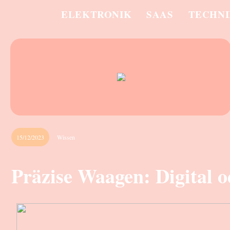
ELEKTRONIK
SAAS
TECHN
15/12/2023
Wissen
Präzise Waagen: Digital 