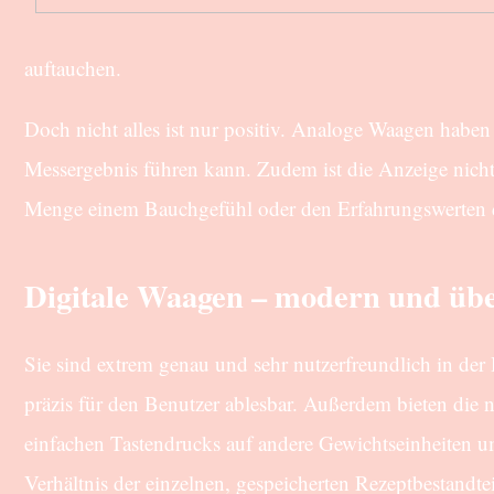
auftauchen.
Doch nicht alles ist nur positiv. Analoge Waagen hab
Messergebnis führen kann. Zudem ist die Anzeige nicht
Menge einem Bauchgefühl oder den Erfahrungswerten d
Digitale Waagen – modern und üb
Sie sind extrem genau und sehr nutzerfreundlich in der
präzis für den Benutzer ablesbar. Außerdem bieten die n
einfachen Tastendrucks auf andere Gewichtseinheiten um
Verhältnis der einzelnen, gespeicherten Rezeptbestandt