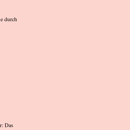
he durch
r: Das