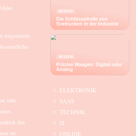
ehler
WISSEN
Die Schlüsselrolle von
Svetrucken in der Industrie
nem ungenauen
lussendliche
WISSEN
Präzise Waagen: Digital oder
Analog
ELEKTRONIK
se sehr
SAAS
eines
TECHNIK
matisch das
IT
nen sie
ONLINE