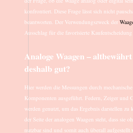
der Frage, ob die Waage analog oder digital sein
konfrontiert. Diese Frage lässt sich nicht pausch
beantworten. Der Verwendungszweck der
Waag
Ausschlag für die favorisierte Kaufentscheidung
Analoge Waagen – altbewährt
deshalb gut?
Hier werden die Messungen durch mechanische
Komponenten ausgeführt. Federn, Zeiger und 
werden genutzt, um das Ergebnis darstellen zu
der Seite der analogen Waagen steht, dass sie o
nutzbar sind und somit auch überall aufgestellt