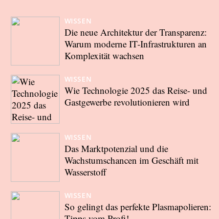
WISSEN
Die neue Architektur der Transparenz:
Warum moderne IT-Infrastrukturen an
Komplexität wachsen
WISSEN
Wie Technologie 2025 das Reise- und
Gastgewerbe revolutionieren wird
WISSEN
Das Marktpotenzial und die
Wachstumschancen im Geschäft mit
Wasserstoff
WISSEN
So gelingt das perfekte Plasmapolieren:
Tipps vom Profi!