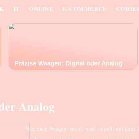
IK
IT
ONLINE
E-COMMERCE
CODIE
Präzise Waagen: Digital oder Analog
oder Analog
Wer nach Waagen sucht, wird schnell mit dem