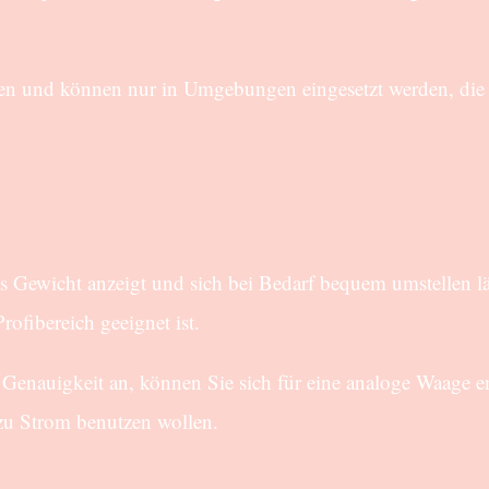
ungen und können nur in Umgebungen eingesetzt werden, die
as Gewicht anzeigt und sich bei Bedarf bequem umstellen l
rofibereich geeignet ist.
 Genauigkeit an, können Sie sich für eine analoge Waage e
zu Strom benutzen wollen.