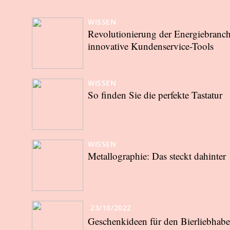
WISSEN
Revolutionierung der Energiebranc
innovative Kundenservice-Tools
WISSEN
So finden Sie die perfekte Tastatur
WISSEN
Metallographie: Das steckt dahinter
23/10/2022
Geschenkideen für den Bierliebhabe