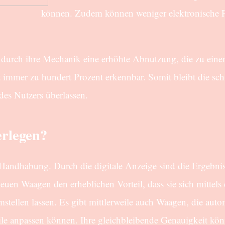
können. Zudem können weniger elektronische F
en durch ihre Mechanik eine erhöhte Abnutzung, die zu ei
 immer zu hundert Prozent erkennbar. Somit bleibt die sch
es Nutzers überlassen.
erlegen?
 Handhabung. Durch die digitale Anzeige sind die Ergebnis
euen Waagen den erheblichen Vorteil, dass sie sich mittels 
stellen lassen. Es gibt mittlerweile auch Waagen, die auto
eile anpassen können. Ihre gleichbleibende Genauigkeit kön