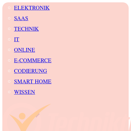
ELEKTRONIK
SAAS
TECHNIK
IT
ONLINE
E-COMMERCE
CODIERUNG
SMART HOME
WISSEN