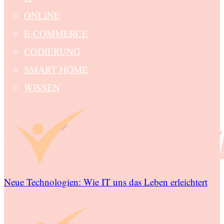
ONLINE
E-COMMERCE
CODIERUNG
SMART HOME
WISSEN
Neue Technologien: Wie IT uns das Leben erleichtert