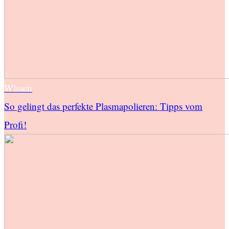
Wissen
So gelingt das perfekte Plasmapolieren: Tipps vom
Profi!