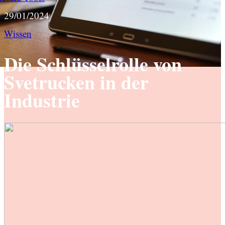
29/01/2024
Wissen
Die Schlüsselrolle von
Svetrucken in der
Industrie