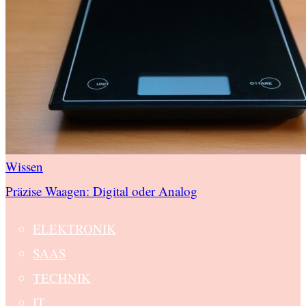
Wissen
Präzise Waagen: Digital oder Analog
ELEKTRONIK
SAAS
TECHNIK
IT