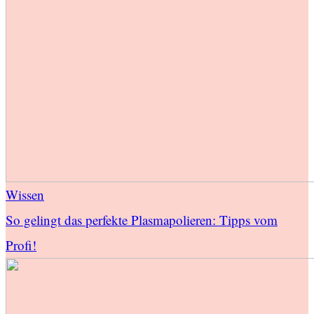
Wissen
So gelingt das perfekte Plasmapolieren: Tipps vom
Profi!