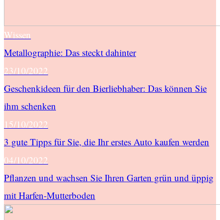
Wissen
Metallographie: Das steckt dahinter
23/10/2022
Geschenkideen für den Bierliebhaber: Das können Sie
ihm schenken
15/10/2022
3 gute Tipps für Sie, die Ihr erstes Auto kaufen werden
04/10/2022
Pflanzen und wachsen Sie Ihren Garten grün und üppig
mit Harfen-Mutterboden