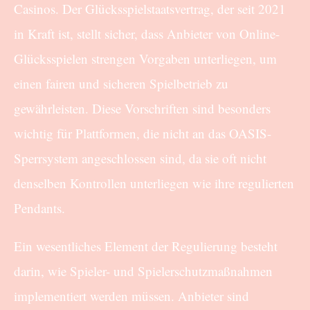
Casinos. Der Glücksspielstaatsvertrag, der seit 2021
in Kraft ist, stellt sicher, dass Anbieter von Online-
Glücksspielen strengen Vorgaben unterliegen, um
einen fairen und sicheren Spielbetrieb zu
gewährleisten. Diese Vorschriften sind besonders
wichtig für Plattformen, die nicht an das OASIS-
Sperrsystem angeschlossen sind, da sie oft nicht
denselben Kontrollen unterliegen wie ihre regulierten
Pendants.
Ein wesentliches Element der Regulierung besteht
darin, wie Spieler- und Spielerschutzmaßnahmen
implementiert werden müssen. Anbieter sind