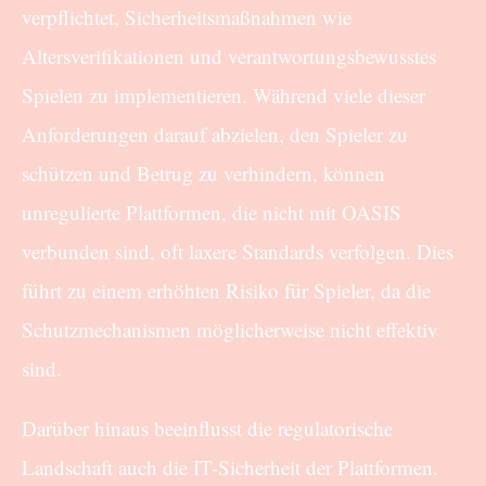
verpflichtet, Sicherheitsmaßnahmen wie
Altersverifikationen und verantwortungsbewusstes
Spielen zu implementieren. Während viele dieser
Anforderungen darauf abzielen, den Spieler zu
schützen und Betrug zu verhindern, können
unregulierte Plattformen, die nicht mit OASIS
verbunden sind, oft laxere Standards verfolgen. Dies
führt zu einem erhöhten Risiko für Spieler, da die
Schutzmechanismen möglicherweise nicht effektiv
sind.
Darüber hinaus beeinflusst die regulatorische
Landschaft auch die IT-Sicherheit der Plattformen.