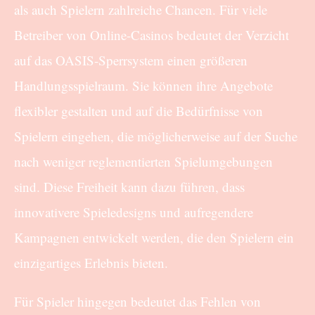
als auch Spielern zahlreiche Chancen. Für viele
Betreiber von Online-Casinos bedeutet der Verzicht
auf das OASIS-Sperrsystem einen größeren
Handlungsspielraum. Sie können ihre Angebote
flexibler gestalten und auf die Bedürfnisse von
Spielern eingehen, die möglicherweise auf der Suche
nach weniger reglementierten Spielumgebungen
sind. Diese Freiheit kann dazu führen, dass
innovativere Spieledesigns und aufregendere
Kampagnen entwickelt werden, die den Spielern ein
einzigartiges Erlebnis bieten.
Für Spieler hingegen bedeutet das Fehlen von