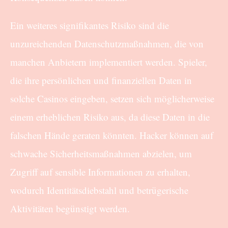
Ein weiteres signifikantes Risiko sind die
unzureichenden Datenschutzmaßnahmen, die von
manchen Anbietern implementiert werden. Spieler,
die ihre persönlichen und finanziellen Daten in
solche Casinos eingeben, setzen sich möglicherweise
einem erheblichen Risiko aus, da diese Daten in die
falschen Hände geraten könnten. Hacker können auf
schwache Sicherheitsmaßnahmen abzielen, um
Zugriff auf sensible Informationen zu erhalten,
wodurch Identitätsdiebstahl und betrügerische
Aktivitäten begünstigt werden.