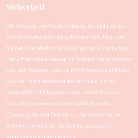
Sicherheit
Die Nutzung von Online-Casinos, die nicht an das
OASIS-Sperrsystem angeschlossen sind, birgt eine
Vielzahl von Risiken in Bezug auf die IT-Sicherheit.
Diese Plattformen können oft weniger streng reguliert
sein, was bedeutet, dass sie möglicherweise nicht die
gleichen Sicherheitsstandards einhalten, die für
traditionelle Glücksspielanbieter verbindlich sind.
Dies führt zu einer erhöhten Anfälligkeit für
Cyberangriffe und Datenlecks, die sowohl für die
Betreiber als auch für die Spieler gravierende
Konsequenzen haben können.