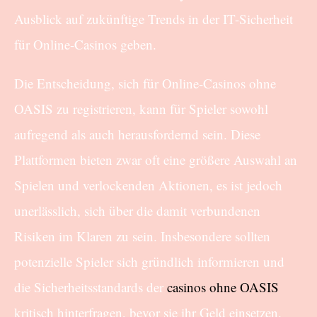
Ausblick auf zukünftige Trends in der IT-Sicherheit
für Online-Casinos geben.
Die Entscheidung, sich für Online-Casinos ohne
OASIS zu registrieren, kann für Spieler sowohl
aufregend als auch herausfordernd sein. Diese
Plattformen bieten zwar oft eine größere Auswahl an
Spielen und verlockenden Aktionen, es ist jedoch
unerlässlich, sich über die damit verbundenen
Risiken im Klaren zu sein. Insbesondere sollten
potenzielle Spieler sich gründlich informieren und
die Sicherheitsstandards der
casinos ohne OASIS
kritisch hinterfragen, bevor sie ihr Geld einsetzen.