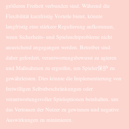
größeren Freiheit verbunden sind. Während die
Flexibilität kurzfristig Vorteile bietet, könnte
langfristig eine stärkere Regulierung aufkommen,
wenn Sicherheits- und Spielsuchtprobleme nicht
ausreichend angegangen werden. Betreiber sind
daher gefordert, verantwortungsbewusst zu agieren
und Maßnahmen zu ergreifen, um Spieler保护 zu
gewährleisten. Dies könnte die Implementierung von
freiwilligen Selbstbeschränkungen oder
verantwortungsvoller Spieloptionen beinhalten, um
das Vertrauen der Nutzer zu gewinnen und negative
Auswirkungen zu minimieren.