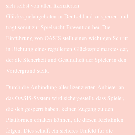
sich selbst von allen lizenzierten
Glücksspielangeboten in Deutschland zu sperren und
trägt somit zur Spielsucht-Prävention bei. Die
Einführung von OASIS stellt einen wichtigen Schritt
in Richtung eines regulierten Glücksspielmarktes dar,
der die Sicherheit und Gesundheit der Spieler in den
Vordergrund stellt.
Durch die Anbindung aller lizenzierten Anbieter an
das OASIS-System wird sichergestellt, dass Spieler,
die sich gesperrt haben, keinen Zugang zu den
Plattformen erhalten können, die diesen Richtlinien
folgen. Dies schafft ein sicheres Umfeld für die