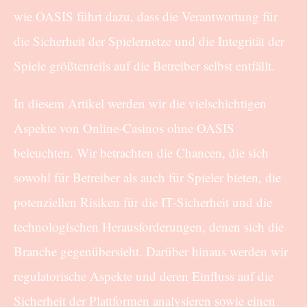
wie OASIS führt dazu, dass die Verantwortung für
die Sicherheit der Spielernetze und die Integrität der
Spiele größtenteils auf die Betreiber selbst entfällt.
In diesem Artikel werden wir die vielschichtigen
Aspekte von Online-Casinos ohne OASIS
beleuchten. Wir betrachten die Chancen, die sich
sowohl für Betreiber als auch für Spieler bieten, die
potenziellen Risiken für die IT-Sicherheit und die
technologischen Herausforderungen, denen sich die
Branche gegenübersieht. Darüber hinaus werden wir
regulatorische Aspekte und deren Einfluss auf die
Sicherheit der Plattformen analysieren sowie einen