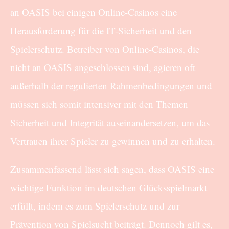
an OASIS bei einigen Online-Casinos eine
Herausforderung für die IT-Sicherheit und den
Spielerschutz. Betreiber von Online-Casinos, die
nicht an OASIS angeschlossen sind, agieren oft
außerhalb der regulierten Rahmenbedingungen und
müssen sich somit intensiver mit den Themen
Sicherheit und Integrität auseinandersetzen, um das
Vertrauen ihrer Spieler zu gewinnen und zu erhalten.
Zusammenfassend lässt sich sagen, dass OASIS eine
wichtige Funktion im deutschen Glücksspielmarkt
erfüllt, indem es zum Spielerschutz und zur
Prävention von Spielsucht beiträgt. Dennoch gilt es,