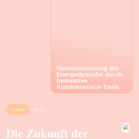
Revolutionierung der
Energiebranche durch
innovative
Kundenservice-Tools
21/03/2025
Wissen
Die Zukunft der