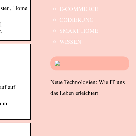
oster , Home
E-COMMERCE
CODIERUNG
d
SMART HOME
t.
WISSEN
Neue Technologien: Wie IT uns
uf auf
das Leben erleichtert
 in