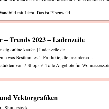
Wandbild mit Licht. Das ist Elbenwald.
 – Trends 2023 – Ladenzeile
stig online kaufen | Ladenzeile.de
en etwas Bestimmtes? · Produkte, die faszinieren …
rodukten von 7 Shops ✓ Tolle Angebote für Wohnaccessoi
 und Vektorgrafiken
 | Shutterstock