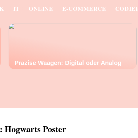
IK
IT
ONLINE
E-COMMERCE
CODIE
Präzise Waagen: Digital oder Analog
: Hogwarts Poster