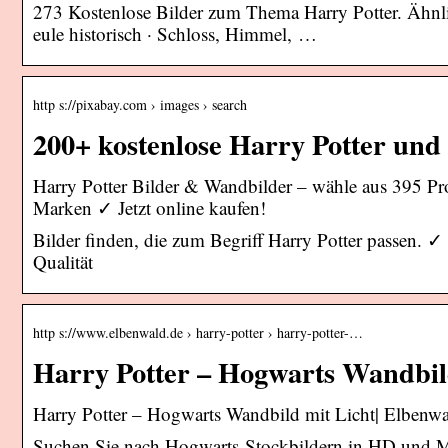
273 Kostenlose Bilder zum Thema Harry Potter. Ähnlic
eule historisch · Schloss, Himmel, …
http s://pixabay.com › images › search
200+ kostenlose Harry Potter und
Harry Potter Bilder & Wandbilder – wähle aus 395 P
Marken ✓ Jetzt online kaufen!
Bilder finden, die zum Begriff Harry Potter passen
Qualität
http s://www.elbenwald.de › harry-potter › harry-potter-…
Harry Potter – Hogwarts Wandbil
Harry Potter – Hogwarts Wandbild mit Licht| Elbenw
Suchen Sie nach Hogwarts-Stockbildern in HD und Mill