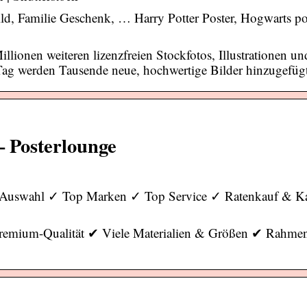
 Bild, Familie Geschenk, … Harry Potter Poster, Hogwarts p
ionen weiteren lizenzfreien Stockfotos, Illustrationen un
 Tag werden Tausende neue, hochwertige Bilder hinzugefüg
– Posterlounge
e Auswahl ✓ Top Marken ✓ Top Service ✓ Ratenkauf & Ka
Premium-Qualität ✔ Viele Materialien & Größen ✔ Rahmen