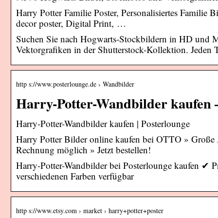
Harry Potter Familie Poster, Personalisiertes Familie
decor poster, Digital Print, …
Suchen Sie nach Hogwarts-Stockbildern in HD und Mill
Vektorgrafiken in der Shutterstock-Kollektion. Jeden
http s://www.posterlounge.de › Wandbilder
Harry-Potter-Wandbilder kaufen 
Harry-Potter-Wandbilder kaufen | Posterlounge
Harry Potter Bilder online kaufen bei OTTO » Groß
Rechnung möglich » Jetzt bestellen!
Harry-Potter-Wandbilder bei Posterlounge kaufen ✔ 
verschiedenen Farben verfügbar
http s://www.etsy.com › market › harry+potter+poster