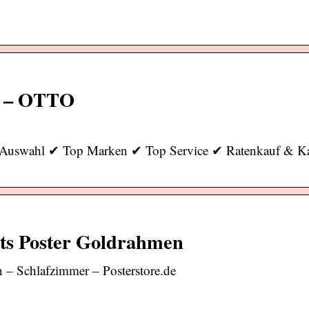
en – OTTO
e Auswahl ✔ Top Marken ✔ Top Service ✔ Ratenkauf & Ka
ts Poster Goldrahmen
 – Schlafzimmer – Posterstore.de