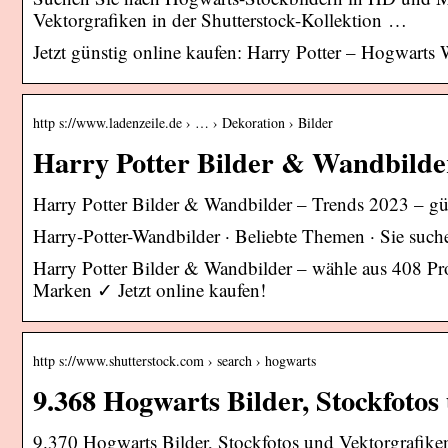
Vektorgrafiken in der Shutterstock-Kollektion …
Jetzt günstig online kaufen: Harry Potter – Hogwarts 
http s://www.ladenzeile.de › … › Dekoration › Bilder
Harry Potter Bilder & Wandbilder
Harry Potter Bilder & Wandbilder – Trends 2023 – gün
Harry-Potter-Wandbilder · Beliebte Themen · Sie such
Harry Potter Bilder & Wandbilder – wähle aus 408 P
Marken ✓ Jetzt online kaufen!
http s://www.shutterstock.com › search › hogwarts
9.368 Hogwarts Bilder, Stockfotos
9.370 Hogwarts Bilder, Stockfotos und Vektorgrafiken