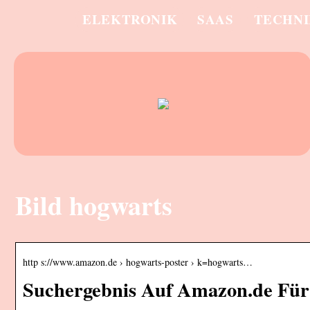
ELEKTRONIK
SAAS
TECHN
Bild hogwarts
http s://www.amazon.de › hogwarts-poster › k=hogwarts…
Suchergebnis Auf Amazon.de Für