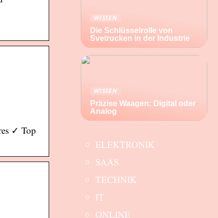
WISSEN
Die Schlüsselrolle von
Svetrucken in der Industrie
WISSEN
Präzise Waagen: Digital oder
Analog
res ✓ Top
ELEKTRONIK
SAAS
TECHNIK
IT
ONLINE