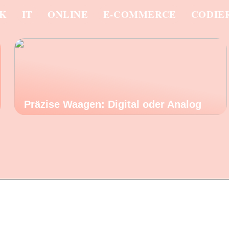
IK
IT
ONLINE
E-COMMERCE
CODIE
Präzise Waagen: Digital oder Analog