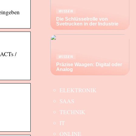
eingeben
WISSEN
Die Schlüsselrolle von
Svetrucken in der Industrie
 ACTs /
WISSEN
Präzise Waagen: Digital oder
Analog
ELEKTRONIK
SAAS
TECHNIK
IT
ONLINE