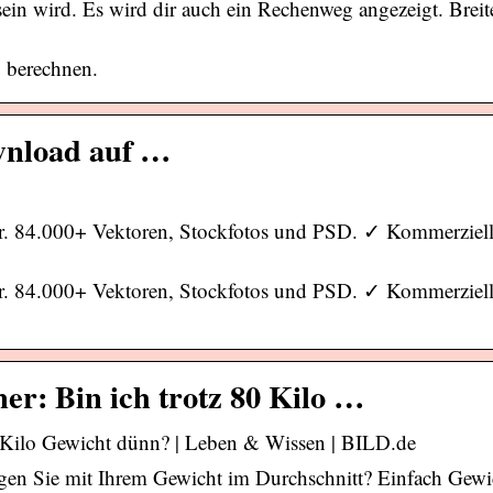
ein wird. Es wird dir auch ein Rechenweg angezeigt. Brei
u berechnen.
wnload auf …
er. 84.000+ Vektoren, Stockfotos und PSD. ✓ Kommerziel
er. 84.000+ Vektoren, Stockfotos und PSD. ✓ Kommerziel
r: Bin ich trotz 80 Kilo …
0 Kilo Gewicht dünn? | Leben & Wissen | BILD.de
en Sie mit Ihrem Gewicht im Durchschnitt? Einfach Gewi