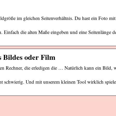
ldgröße im gleichen Seitenverhältnis. Du hast ein Foto mi
. Einfach die alten Maße eingeben und eine Seitenlänge d
s Bildes oder Film
en Rechner, die erledigen die … Natürlich kann ein Bild, 
cht schwierig. Und mit unserem kleinen Tool wirklich spiel