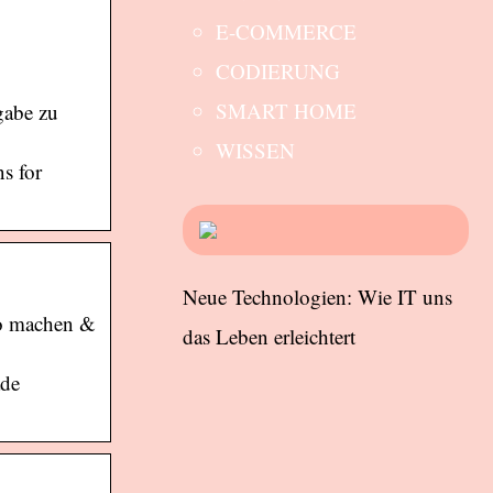
E-COMMERCE
CODIERUNG
SMART HOME
gabe zu
WISSEN
s for
Neue Technologien: Wie IT uns
to machen &
das Leben erleichtert
ade