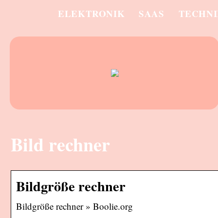
ELEKTRONIK
SAAS
TECHN
Bild rechner
Bildgröße rechner
Bildgröße rechner » Boolie.org