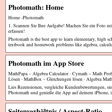
Photomath: Home
Home -Photomath
1. Scannen Sie Ihre Aufgabe! Machen Sie ein Foto mi
erfassen!
Photomath is the best app to learn elementary, high s
textbook and homework problems like algebra, calcul
Photomath im App Store
MathPapa – Algebra Calculator · Cymath – Math Pro
Lösen · MathBox – Gleichungen lösen · Algebra Ma
Lies Rezensionen, vergleiche Kundenbewertungen, sie
Photomath und genieße die App auf deinem iPhone, 
Seitenverhältnis / Aspect-Ratio