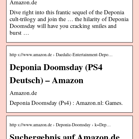
Amazon.de
Dive right into this frantic sequel of the Deponia
cult-trilogy and join the … the hilarity of Deponia
Doomsday will have you cracking smiles and
burst …
http s://www.amazon.de › Daedalic-Entertainment-Depo…
Deponia Doomsday (PS4
Deutsch) – Amazon
Amazon.de
Deponia Doomsday (Ps4) : Amazon.nl: Games.
http s://www.amazon.de › Deponia-Doomsday › k=Dep…
Suchergebnis auf Amazon.de