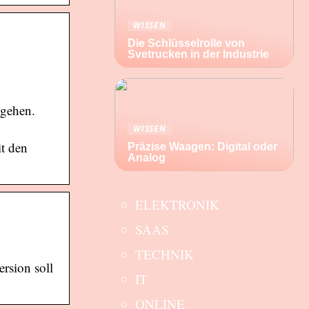
WISSEN
Die Schlüsselrolle von
Svetrucken in der Industrie
 gehen.
WISSEN
it den
Präzise Waagen: Digital oder
Analog
ELEKTRONIK
SAAS
TECHNIK
rsion soll
IT
ONLINE