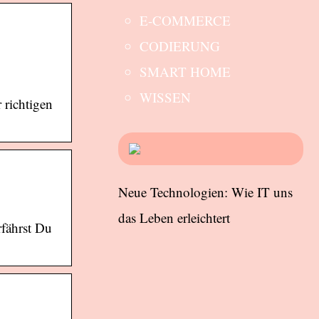
E-COMMERCE
CODIERUNG
SMART HOME
WISSEN
 richtigen
Neue Technologien: Wie IT uns
das Leben erleichtert
rfährst Du