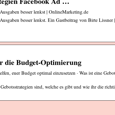
ategien Facebook Ad …
Ausgaben besser lenkst | OnlineMarketing.de
sgaben besser lenkst. Ein Gastbeitrag von Birte Lissner 
ür die Budget-Optimierung
en, euer Budget optimal einzusetzen · Was ist eine Gebots
botsstrategien sind, welche es gibt und wie ihr die richti