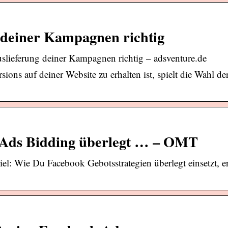
g deiner Kampagnen richtig
slieferung deiner Kampagnen richtig – adsventure.de
auf deiner Website zu erhalten ist, spielt die Wahl der
B Ads Bidding überlegt … – OMT
spiel: Wie Du Facebook Gebotsstrategien überlegt einsetzt, e