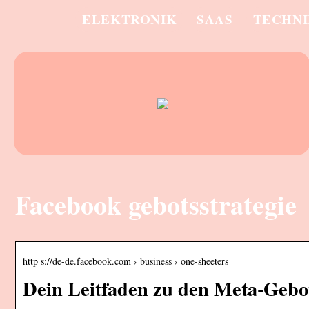
ELEKTRONIK
SAAS
TECHN
Facebook gebotsstrategie
http s://de-de.facebook.com › business › one-sheeters
Dein Leitfaden zu den Meta-Gebot