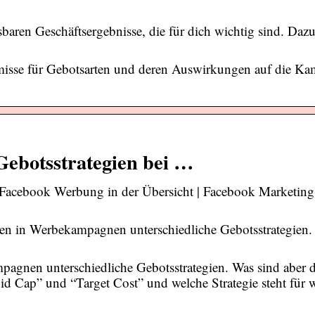
ssbaren Geschäftsergebnisse, die für dich wichtig sind. Daz
misse für Gebotsarten und deren Auswirkungen auf die K
Gebotsstrategien bei …
i Facebook Werbung in der Übersicht | Facebook Marketing
en in Werbekampagnen unterschiedliche Gebotsstrategien.
pagnen unterschiedliche Gebotsstrategien. Was sind aber d
d Cap” und “Target Cost” und welche Strategie steht für w