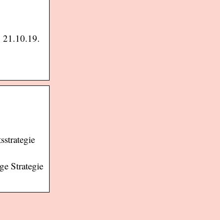
| 21.10.19.
strategie
ge Strategie