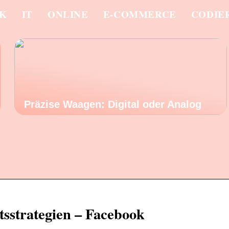
IK
IT
ONLINE
E-COMMERCE
CODIE
Präzise Waagen: Digital oder Analog
sstrategien – Facebook