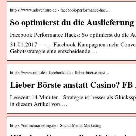
http s://www.adsventure.de › facebook-performance-hac…
So optimierst du die Auslieferun
Facebook Performance Hacks: So optimierst du die Au
31.01.2017 — … Facebook Kampagnen mehr Conversions 
Gebotsstrategie eine entscheidende …
http s://www.omt.de › facebook-ads › lieber-boerse-anst…
Lieber Börste anstatt Casino? F
Lesezeit: 14 Minuten | Strategie ist besser als Glücks
in diesem Artikel von …
http s://onlinemarketing.de › Social Media Marketing