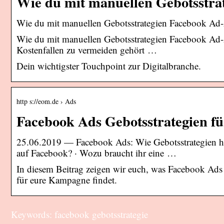
Wie du mit manuellen Gebotsstr
Wie du mit manuellen Gebotsstrategien Facebook Ad-
Wie du mit manuellen Gebotsstrategien Facebook Ad-Au
Kostenfallen zu vermeiden gehört …
Dein wichtigster Touchpoint zur Digitalbranche.
http s://eom.de › Ads
Facebook Ads Gebotsstrategien f
25.06.2019 — Facebook Ads: Wie Gebotsstrategien helf
auf Facebook? · Wozu braucht ihr eine …
In diesem Beitrag zeigen wir euch, was Facebook Ads Ge
für eure Kampagne findet.
Keywords: facebook gebotsstrategie