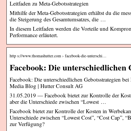
Leitfaden zu Meta-Gebotsstrategien
Mithilfe der Meta-Gebotsstrategien erhältst du die me
die Steigerung des Gesamtumsatzes, die …
In diesem Leitfaden werden die Vorteile und Kompro
Performance erläutert.
http s://www.thomashutter.com › facebook-die-unterschi…
Facebook: Die unterschiedlichen 
Facebook: Die unterschiedlichen Gebotsstrategien be
Media Blog | Hutter Consult AG
31.05.2019 — Facebook bietet zur Kontrolle der Kost
aber die Unterschiede zwischen “Lowest …
Facebook bietet zur Kontrolle der Kosten in Werbekam
Unterschiede zwischen “Lowest Cost”, “Cost Cap”, “Bi
zur Verfügung?