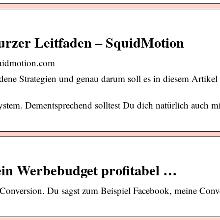
urzer Leitfaden – SquidMotion
quidmotion.com
dene Strategien und genau darum soll es in diesem Artikel
ystem. Dementsprechend solltest Du dich natürlich auch m
in Werbebudget profitabel …
ie Conversion. Du sagst zum Beispiel Facebook, meine Conve