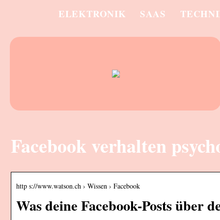
ELEKTRONIK
SAAS
TECHN
Facebook verhalten psych
http s://www.watson.ch › Wissen › Facebook
Was deine Facebook-Posts über d