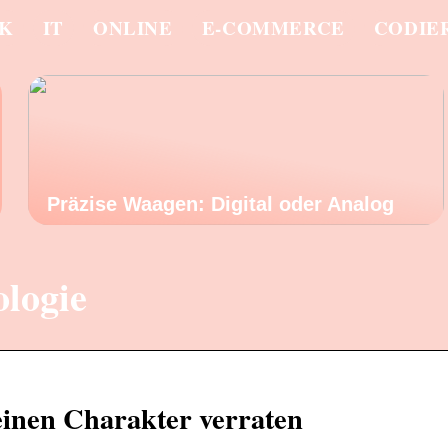
IK
IT
ONLINE
E-COMMERCE
CODIE
Präzise Waagen: Digital oder Analog
ologie
einen Charakter verraten