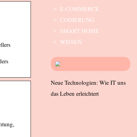
E-COMMERCE
CODIERUNG
SMART HOME
WISSEN
llers
ders
Neue Technologien: Wie IT uns
das Leben erleichtert
htung,