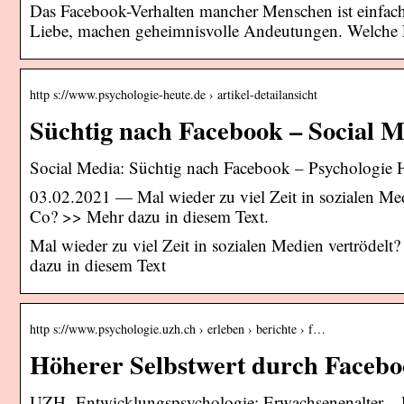
Das Facebook-Verhalten mancher Menschen ist einfach n
Liebe, machen geheimnisvolle Andeutungen. Welche L
http s://www.psychologie-heute.de › artikel-detailansicht
Süchtig nach Facebook – Social M
Social Media: Süchtig nach Facebook – Psychologie 
03.02.2021 — Mal wieder zu viel Zeit in sozialen M
Co? >> Mehr dazu in diesem Text.
Mal wieder zu viel Zeit in sozialen Medien vertröd
dazu in diesem Text
http s://www.psychologie.uzh.ch › erleben › berichte › f…
Höherer Selbstwert durch Faceboo
UZH -Entwicklungspsychologie: Erwachsenenalter – 