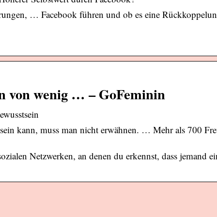
klärungen, … Facebook führen und ob es eine Rückkoppelu
en von wenig … – GoFeminin
ewusstsein
 sein kann, muss man nicht erwähnen. … Mehr als 700 Fr
 sozialen Netzwerken, an denen du erkennst, dass jemand ei