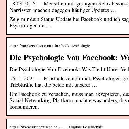
18.08.2016 — Menschen mit geringem Selbstbewusstsei
Narzissten machen dagegen häufiger Updates …
Zeig mir dein Status-Update bei Facebook und ich sag’
Psychologen der …
http s://marketsplash.com › facebook-psychologie
Die Psychologie Von Facebook: W
Die Psychologie Von Facebook: Was Treibt Unser Ver
05.11.2021 — Es ist alles emotional. Psychologen ge
Triebkräfte hat, die beide mit unserer …
Um Facebook zu verstehen, muss man akzeptieren, das
Social-Networking-Plattform macht etwas anders, das 
konsumieren.
http s://www.sueddeutsche.de › … › Digitale Gesellschaft