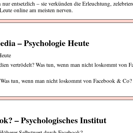
ur entsetzlich – sie verkünden die Erleuchtung, zelebrier
eute online am meisten nerven.
edia – Psychologie Heute
Heute
edien vertrödelt? Was tun, wenn man nicht loskommt von 
elt? Was tun, wenn man nicht loskommt von Facebook & Co
k? – Psychologisches Institut
Höherer Selbstwert durch Facebook?