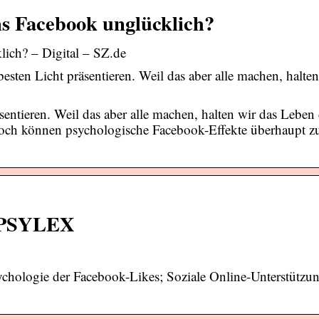
ns Facebook unglücklich?
ich? – Digital – SZ.de
ten Licht präsentieren. Weil das aber alle machen, halten
entieren. Weil das aber alle machen, halten wir das Leben
. Doch können psychologische Facebook-Effekte überhaupt zu
– PSYLEX
chologie der Facebook-Likes; Soziale Online-Unterstützu