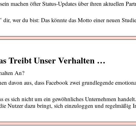
n machen öfter Status-Updates über ihren aktuellen Partn
 dir, wer du bist: Das könnte das Motto einer neuen Studie
as Treibt Unser Verhalten …
halten An?
hen davon aus, dass Facebook zwei grundlegende emotiona
s es sich nicht um ein gewöhnliches Unternehmen handelt
die Nutzer dazu bringt, sich einzuloggen und regelmäßig I