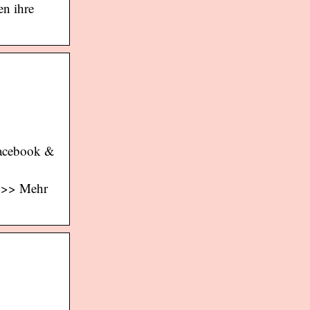
en ihre
Facebook &
? >> Mehr