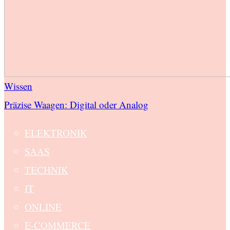
Wissen
Präzise Waagen: Digital oder Analog
ELEKTRONIK
SAAS
TECHNIK
IT
ONLINE
E-COMMERCE