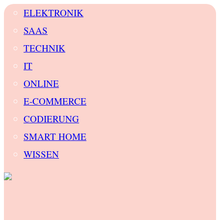
ELEKTRONIK
SAAS
TECHNIK
IT
ONLINE
E-COMMERCE
CODIERUNG
SMART HOME
WISSEN