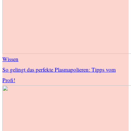
Wissen
So gelingt das perfekte Plasmapolieren: Tipps vom
Profi!