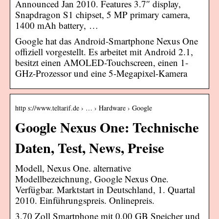
Announced Jan 2010. Features 3.7″ display,
Snapdragon S1 chipset, 5 MP primary camera,
1400 mAh battery, …
Google hat das Android-Smartphone Nexus One
offiziell vorgestellt. Es arbeitet mit Android 2.1,
besitzt einen AMOLED-Touchscreen, einen 1-
GHz-Prozessor und eine 5-Megapixel-Kamera
http s://www.teltarif.de › … › Hardware › Google
Google Nexus One: Technische
Daten, Test, News, Preise
Modell, Nexus One. alternative
Modellbezeichnung, Google Nexus One.
Verfügbar. Marktstart in Deutschland, 1. Quartal
2010. Einführungspreis. Onlinepreis.
3,70 Zoll Smartphone mit 0,00 GB Speicher und