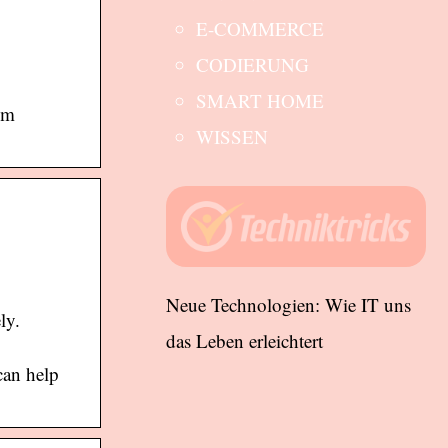
E-COMMERCE
CODIERUNG
SMART HOME
em
WISSEN
Neue Technologien: Wie IT uns
ly.
das Leben erleichtert
can help