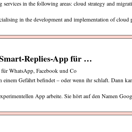
services in the following areas: cloud strategy and migrat
ialising in the development and implementation of cloud 
e Smart-Replies-App für …
pp für WhatsApp, Facebook und Co
 einem Gefährt befindet – oder wenn ihr schlaft. Dann k
experimentellen App arbeite. Sie hört auf den Namen Goo