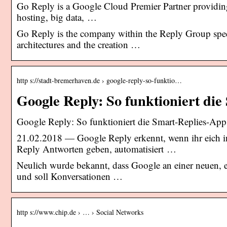
Go Reply is a Google Cloud Premier Partner providing 
hosting, big data, …
Go Reply is the company within the Reply Group spec
architectures and the creation …
http s://stadt-bremerhaven.de › google-reply-so-funktio…
Google Reply: So funktioniert di
Google Reply: So funktioniert die Smart-Replies-A
21.02.2018 — Google Reply erkennt, wenn ihr eich in
Reply Antworten geben, automatisiert …
Neulich wurde bekannt, dass Google an einer neuen, 
und soll Konversationen …
http s://www.chip.de › … › Social Networks