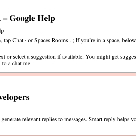
d – Google Help
lp
 tap Chat · or Spaces Rooms . ; If you’re in a space, below
xt or select a suggestion if available. You might get sugge
 to a chat me
velopers
generate relevant replies to messages. Smart reply helps yo