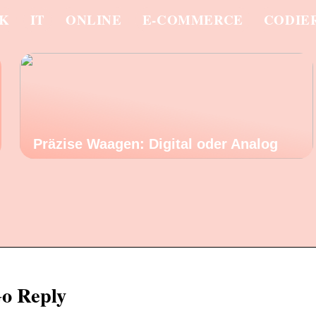
IK
IT
ONLINE
E-COMMERCE
CODIE
Präzise Waagen: Digital oder Analog
Go Reply