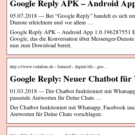
Google Reply APK – Android Ap
05.07.2018 — Bei “Google Reply” handelt es sich um
Dienste erleichtern und vor allem …
Google Reply APK – Android App 1.0.196287551 Engl
Google, das die Konversation über Messenger-Dienste 
nun zum Download bereit.
http s://www.vodafone.de › featured › digital-life › goo…
Google Reply: Neuer Chatbot für
01.03.2018 — Der Chatbot funktioniert mit Whatsap
passende Antworten für Deine Chats …
Der Chatbot funktioniert mit Whatsapp, Facebook un
Antworten für Deine Chats vorschlagen.