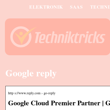
ELEKTRONIK
SAAS
TECHN
Google reply
http s://www.reply.com › go-reply
Google Cloud Premier Partner | 