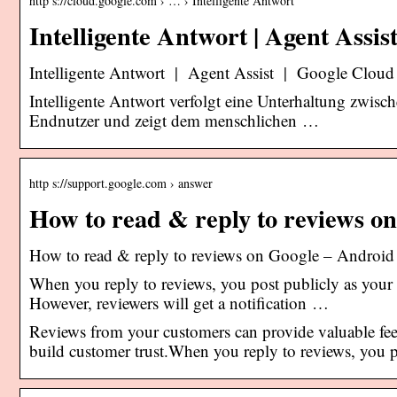
http s://cloud.google.com › … › Intelligente Antwort
Intelligente Antwort | Agent Assi
Intelligente Antwort | Agent Assist | Google Cloud
Intelligente Antwort verfolgt eine Unterhaltung zwi
Endnutzer und zeigt dem menschlichen …
http s://support.google.com › answer
How to read & reply to reviews o
How to read & reply to reviews on Google – Android 
When you reply to reviews, you post publicly as your
However, reviewers will get a notification …
Reviews from your customers can provide valuable fee
build customer trust.When you reply to reviews, you p