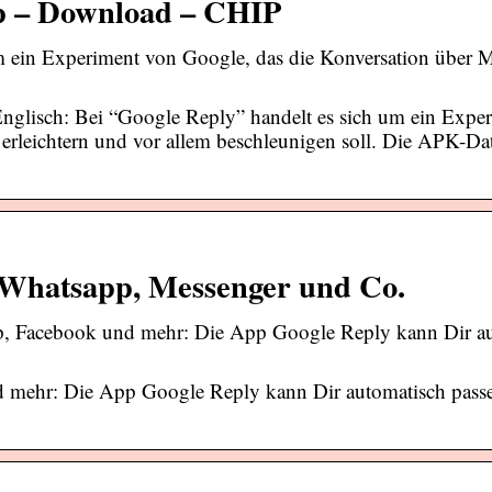
p – Download – CHIP
 ein Experiment von Google, das die Konversation über M
isch: Bei “Google Reply” handelt es sich um ein Expe
erleichtern und vor allem beschleunigen soll. Die APK-Dat
 Whatsapp, Messenger und Co.
p, Facebook und mehr: Die App Google Reply kann Dir a
d mehr: Die App Google Reply kann Dir automatisch pass