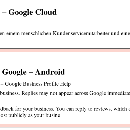
st – Google Cloud
schen einem menschlichen Kundenservicemitarbeiter und ein
n Google – Android
– Google Business Profile Help
 business. Replies may not appear across Google immediate
dback for your business. You can reply to reviews, which 
ost publicly as your busine