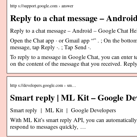
http s://support.google.com › answer
Reply to a chat message – Androi
Reply to a chat message – Android – Google Chat He
Open the Chat app · or Gmail app “” . ; On the bottom,
message, tap Reply ·. ; Tap Send ·.
To reply to a message in Google Chat, you can enter te
on the content of the message that you received. Reply
http s://developers.google.com › sm…
Smart reply | ML Kit – Google De
Smart reply | ML Kit | Google Developers
With ML Kit’s smart reply API, you can automatically 
respond to messages quickly, …