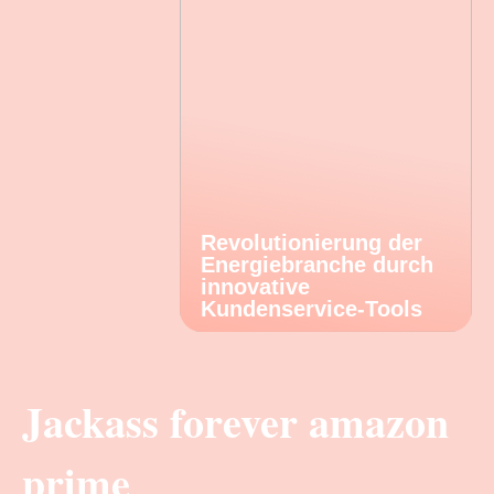
Revolutionierung der
Energiebranche durch
innovative
Kundenservice-Tools
Jackass forever amazon
prime