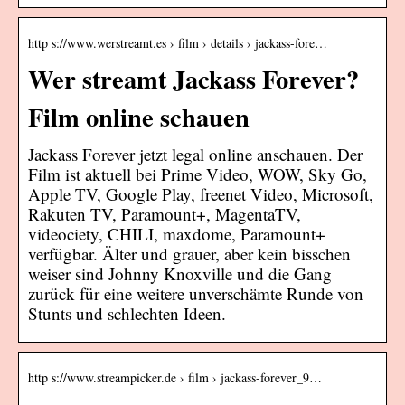
http s://www.werstreamt.es › film › details › jackass-fore…
Wer streamt Jackass Forever?
Film online schauen
Jackass Forever jetzt legal online anschauen. Der
Film ist aktuell bei Prime Video, WOW, Sky Go,
Apple TV, Google Play, freenet Video, Microsoft,
Rakuten TV, Paramount+, MagentaTV,
videociety, CHILI, maxdome, Paramount+
verfügbar. Älter und grauer, aber kein bisschen
weiser sind Johnny Knoxville und die Gang
zurück für eine weitere unverschämte Runde von
Stunts und schlechten Ideen.
http s://www.streampicker.de › film › jackass-forever_9…