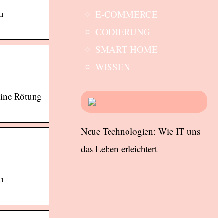
u
E-COMMERCE
CODIERUNG
SMART HOME
WISSEN
eine Rötung
Neue Technologien: Wie IT uns
das Leben erleichtert
u