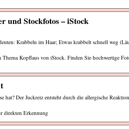
er und Stockfotos – iStock
deuten: Krabbeln im Haar; Etwas krabbelt schnell weg (Lä
m Thema Kopflaus von iStock. Finden Sie hochwertige Foto
t
at? Der Juckreiz entsteht durch die allergische Reaktio
ur direkten Erkennung