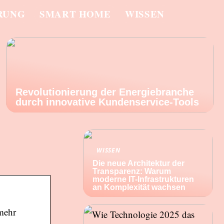
RUNG
SMART HOME
WISSEN
Revolutionierung der Energiebranche
durch innovative Kundenservice-Tools
WISSEN
Die neue Architektur der
Transparenz: Warum
moderne IT-Infrastrukturen
an Komplexität wachsen
 mehr