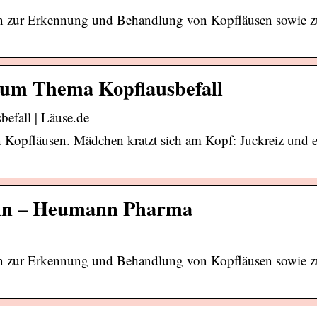
onen zur Erkennung und Behandlung von Kopfläusen sowie z
 zum Thema Kopflausbefall
efall | Läuse.de
Kopfläusen. Mädchen kratzt sich am Kopf: Juckreiz und 
eln – Heumann Pharma
onen zur Erkennung und Behandlung von Kopfläusen sowie z