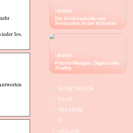
WISSEN
 mehr
Die Schlüsselrolle von
Svetrucken in der Industrie
ieder los.
WISSEN
Präzise Waagen: Digital oder
Analog
 Antworten
ELEKTRONIK
SAAS
TECHNIK
IT
ONLINE