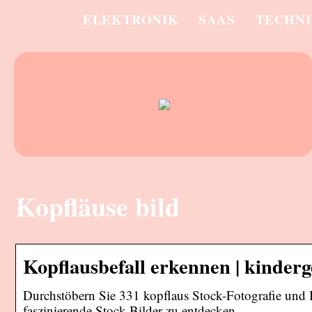
ELEKTRONIK
SAAS
TECHN
Kopfläuse bild
Kopflausbefall erkennen | kinderg
Durchstöbern Sie 331 kopflaus Stock-Fotografie und 
faszinierende Stock-Bilder zu entdecken.