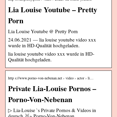
Lia Louise Youtube – Pretty
Porn
Lia Louise Youtube @ Pretty Porn
24.06.2021 — lia louise youtube video xxx
wurde in HD-Qualität hochgeladen.
lia louise youtube video xxx wurde in HD-
Qualität hochgeladen.
http s://www.porno-von-nebenan.net › video › actor › li…
Private Lia-Louise Pornos –
Porno-Von-Nebenan
▷ Lia-Louise `s Private Pornos & Videos in
deutsch 🥇» Porno-Von-Nebenan