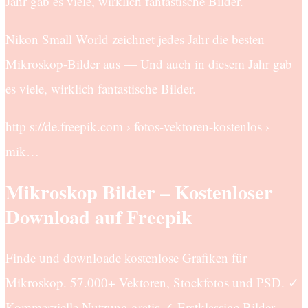
Jahr gab es viele, wirklich fantastische Bilder.
Nikon Small World zeichnet jedes Jahr die besten
Mikroskop-Bilder aus — Und auch in diesem Jahr gab
es viele, wirklich fantastische Bilder.
http s://de.freepik.com › fotos-vektoren-kostenlos ›
mik…
Mikroskop Bilder – Kostenloser
Download auf Freepik
Finde und downloade kostenlose Grafiken für
Mikroskop. 57.000+ Vektoren, Stockfotos und PSD. ✓
Kommerzielle Nutzung gratis ✓ Erstklassige Bilder.