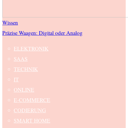
Wissen
Präzise Waagen: Digital oder Analog
ELEKTRONIK
SAAS
TECHNIK
IT
ONLINE
E-COMMERCE
CODIERUNG
SMART HOME