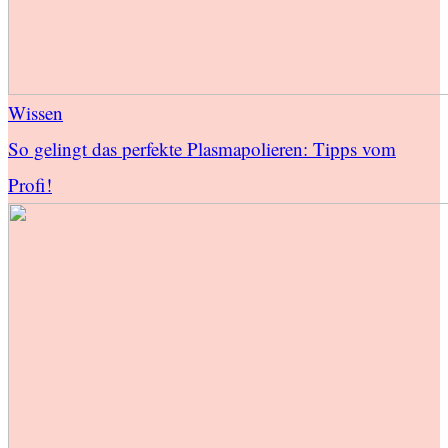
Wissen
So gelingt das perfekte Plasmapolieren: Tipps vom
Profi!