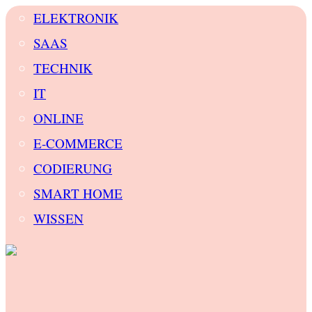
ELEKTRONIK
SAAS
TECHNIK
IT
ONLINE
E-COMMERCE
CODIERUNG
SMART HOME
WISSEN