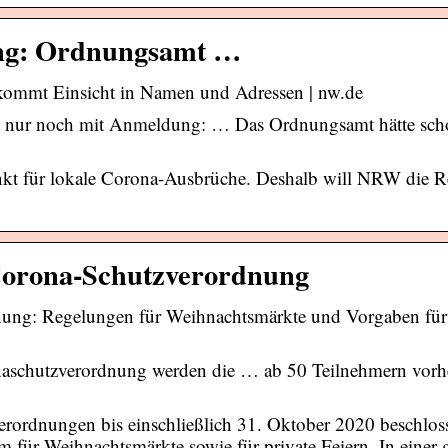
ung: Ordnungsamt …
ommt Einsicht in Namen und Adressen | nw.de
nur noch mit Anmeldung: … Das Ordnungsamt hätte scho
nkt für lokale Corona-Ausbrüche. Deshalb will NRW die R
 Corona-Schutzverordnung
nung: Regelungen für Weihnachtsmärkte und Vorgaben für 
naschutzverordnung werden die … ab 50 Teilnehmern vorh
erordnungen bis einschließlich 31. Oktober 2020 beschlos
für Weihnachtsmärkte sowie für private Feiern. In einer 