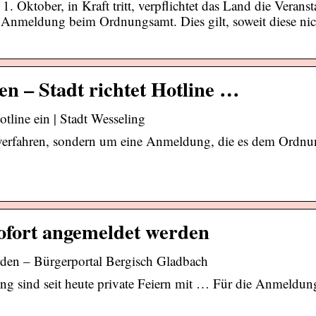
Oktober, in Kraft tritt, verpflichtet das Land die Veransta
n Anmeldung beim Ordnungsamt. Dies gilt, soweit diese nic
en – Stadt richtet Hotline …
tline ein | Stadt Wesseling
sverfahren, sondern um eine Anmeldung, die es dem Ordn
ofort angemeldet werden
rden – Bürgerportal Bergisch Gladbach
 sind seit heute private Feiern mit … Für die Anmeldun