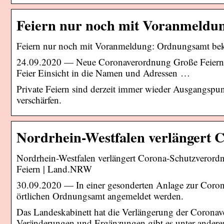
Feiern nur noch mit Voranmeld
Feiern nur noch mit Voranmeldung: Ordnungsamt bek
24.09.2020 — Neue Coronaverordnung Große Feiern 
Feier Einsicht in die Namen und Adressen …
Private Feiern sind derzeit immer wieder Ausgangspu
verschärfen.
Nordrhein-Westfalen verlängert
Nordrhein-Westfalen verlängert Corona-Schutzverord
Feiern | Land.NRW
30.09.2020 — In einer gesonderten Anlage zur Coro
örtlichen Ordnungsamt angemeldet werden.
Das Landeskabinett hat die Verlängerung der Coronav
Veränderungen und Ergänzungen gibt es unter anderem 