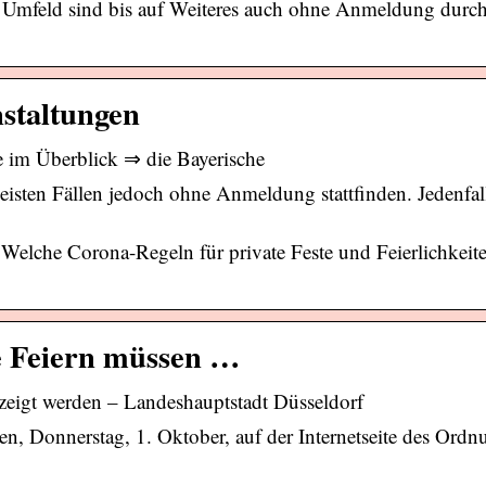
 Umfeld sind bis auf Weiteres auch ohne Anmeldung durch
staltungen
te im Überblick ⇒ die Bayerische
isten Fällen jedoch ohne Anmeldung stattfinden. Jedenfal
 Welche Corona-Regeln für private Feste und Feierlichkei
e Feiern müssen …
zeigt werden – Landeshauptstadt Düsseldorf
n, Donnerstag, 1. Oktober, auf der Internetseite des Ord