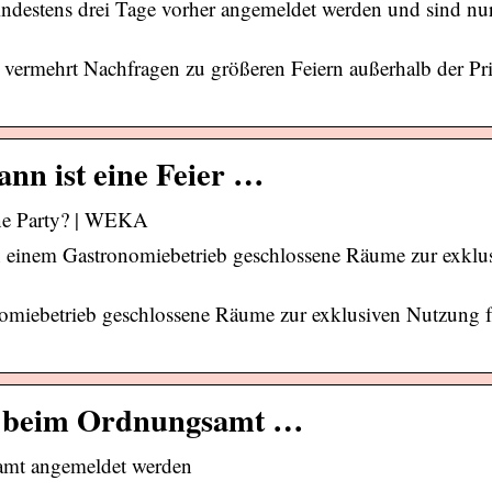
destens drei Tage vorher angemeldet werden und sind nu
vermehrt Nachfragen zu größeren Feiern außerhalb der Pr
ann ist eine Feier …
eine Party? | WEKA
 einem Gastronomiebetrieb geschlossene Räume zur exklu
omiebetrieb geschlossene Räume zur exklusiven Nutzung f
un beim Ordnungsamt …
amt angemeldet werden