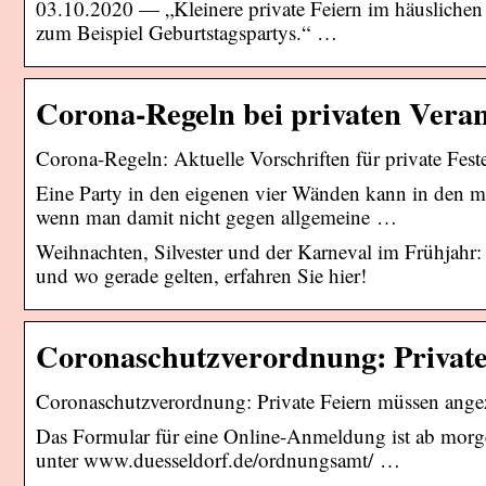
03.10.2020 — „Kleinere private Feiern im häuslichen
zum Beispiel Geburtstagspartys.“ …
Corona-Regeln bei privaten Veran
Corona-Regeln: Aktuelle Vorschriften für private Fes
Eine Party in den eigenen vier Wänden kann in den me
wenn man damit nicht gegen allgemeine …
Weihnachten, Silvester und der Karneval im Frühjahr:
und wo gerade gelten, erfahren Sie hier!
Coronaschutzverordnung: Privat
Coronaschutzverordnung: Private Feiern müssen ange
Das Formular für eine Online-Anmeldung ist ab morge
unter www.duesseldorf.de/ordnungsamt/ …