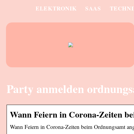
ELEKTRONIK
SAAS
TECHN
Party anmelden ordnungs
Wann Feiern in Corona-Zeiten 
Wann Feiern in Corona-Zeiten beim Ordnungsamt ange