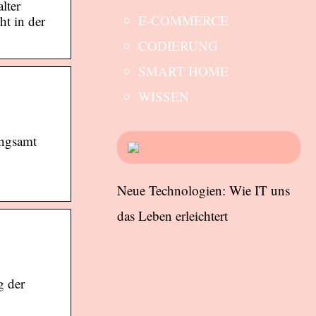
lter
E-COMMERCE
ht in der
CODIERUNG
SMART HOME
WISSEN
ungsamt
Neue Technologien: Wie IT uns
das Leben erleichtert
g der