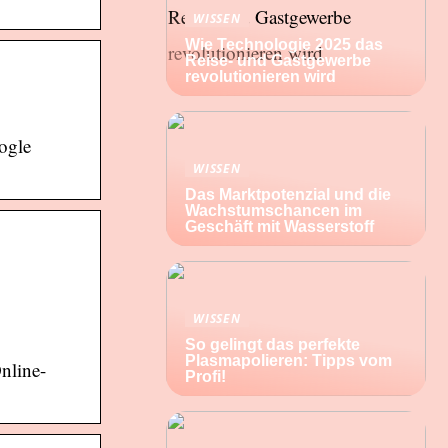
WISSEN
Wie Technologie 2025 das
Reise- und Gastgewerbe
revolutionieren wird
ogle
WISSEN
Das Marktpotenzial und die
Wachstumschancen im
Geschäft mit Wasserstoff
WISSEN
So gelingt das perfekte
Plasmapolieren: Tipps vom
nline-
Profi!