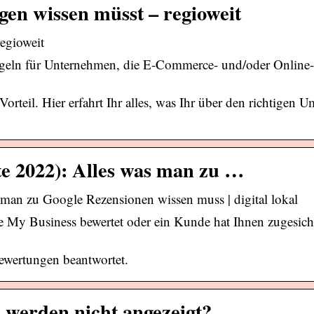
gen wissen müsst – regioweit
egioweit
eln für Unternehmen, die E-Commerce- und/oder Online-
teil. Hier erfahrt Ihr alles, was Ihr über den richtigen 
e 2022): Alles was man zu …
an zu Google Rezensionen wissen muss | digital lokal
My Business bewertet oder ein Kunde hat Ihnen zugesiche
ewertungen beantwortet.
 werden nicht angezeigt?