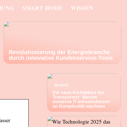
RUNG
SMART HOME
WISSEN
Revolutionierung der Energiebranche
durch innovative Kundenservice-Tools
WISSEN
Die neue Architektur der
Transparenz: Warum
moderne IT-Infrastrukturen
an Komplexität wachsen
asser