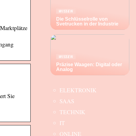
WISSEN
Die Schlüsselrolle von
Svetrucken in der Industrie
Marktplätze
Umgang
WISSEN
Präzise Waagen: Digital oder
Analog
ELEKTRONIK
rt Sie
SAAS
TECHNIK
IT
ONLINE