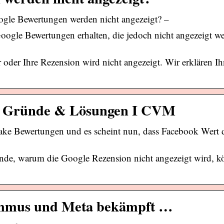
gle Bewertungen werden nicht angezeigt? –
ogle Bewertungen erhalten, die jedoch nicht angezeigt w
 oder Ihre Rezension wird nicht angezeigt. Wir erklären I
r – Gründe & Lösungen I CVM
e Bewertungen und es scheint nun, dass Facebook Wert da
ünde, warum die Google Rezension nicht angezeigt wird, k
rithmus und Meta bekämpft …