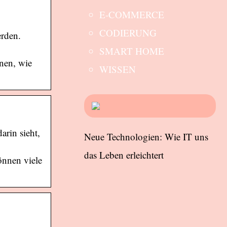
E-COMMERCE
CODIERUNG
erden.
SMART HOME
hnen, wie
WISSEN
rin sieht,
Neue Technologien: Wie IT uns
das Leben erleichtert
önnen viele