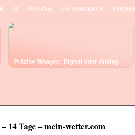
IK
IT
ONLINE
E-COMMERCE
CODIE
Präzise Waagen: Digital oder Analog
 – 14 Tage – mein-wetter.com