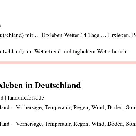
e
utschland) mit … Erxleben Wetter 14 Tage … Erxleben. Pos
tschland) mit Wettertrend und täglichem Wetterbericht.
xleben in Deutschland
d | landundforst.de
chland – Vorhersage, Temperatur, Regen, Wind, Boden, So
chland – Vorhersage, Temperatur, Regen, Wind, Boden, So