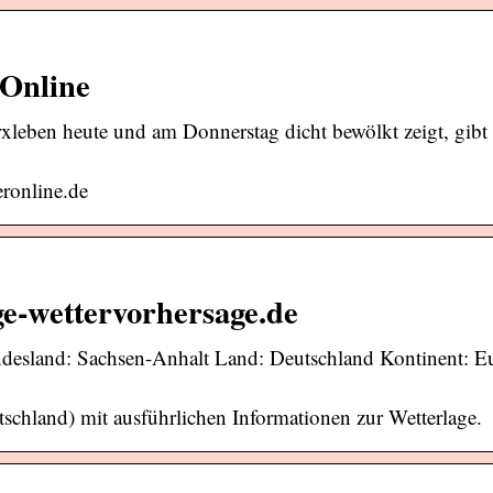
rOnline
rxleben heute und am Donnerstag dicht bewölkt zeigt, gibt
eronline.de
ge-wettervorhersage.de
ndesland: Sachsen-Anhalt Land: Deutschland Kontinent: E
schland) mit ausführlichen Informationen zur Wetterlage.