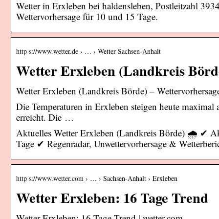
Wetter in Erxleben bei haldensleben, Postleitzahl 39
Wettervorhersage für 10 und 15 Tage.
http s://www.wetter.de › … › Wetter Sachsen-Anhalt
Wetter Erxleben (Landkreis Börd
Wetter Erxleben (Landkreis Börde) – Wettervorhersage 
Die Temperaturen in Erxleben steigen heute maximal a
erreicht. Die …
Aktuelles Wetter Erxleben (Landkreis Börde) 🌧️ ✔ Ak
Tage ✔ Regenradar, Unwettervorhersage & Wetterberi
http s://www.wetter.com › … › Sachsen-Anhalt › Erxleben
Wetter Erxleben: 16 Tage Trend
Wetter Erxleben: 16 Tage Trend | wetter.com