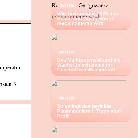
WISSEN
Wie Technologie 2025 das
Reise- und Gastgewerbe
revolutionieren wird
WISSEN
Das Marktpotenzial und die
Wachstumschancen im
emperatur
Geschäft mit Wasserstoff
hsten 3
WISSEN
So gelingt das perfekte
Plasmapolieren: Tipps vom
Profi!