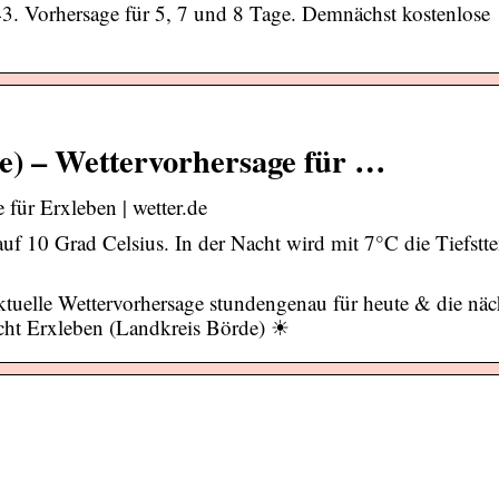
343. Vorhersage für 5, 7 und 8 Tage. Demnächst kostenlose
e) – Wettervorhersage für …
für Erxleben | wetter.de
uf 10 Grad Celsius. In der Nacht wird mit 7°C die Tiefstt
tuelle Wettervorhersage stundengenau für heute & die näc
cht Erxleben (Landkreis Börde) ☀