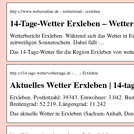
http s://www.wetteronline.de › wettertrend › erxleben
14-Tage-Wetter Erxleben – Wette
Wetterbericht Erxleben. Während sich das Wetter in E
zeitweiligen Sonnenschein. Dabei fällt …
Das 14-Tage-Wetter für die Region Erxleben von wett
http s://14-tage-wettervorhersage.de › … › Erxleben
Aktuelles Wetter Erxleben | 14-ta
Erxleben. Postleitzahl: 39343. Einwohner: 3.042. Bu
Breitengrad: 52.219. Längengrad: 11.242
Das aktuelle Wetter in Erxleben (Sachsen-Anhalt, Deut