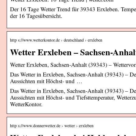
Der 16 Tage Wetter Trend für 39343 Erxleben. Tempe
der 16 Tagesübersicht.
http s://www.wetterkontor.de › deutschland › erxleben
Wetter Erxleben – Sachsen-Anhal
Wetter Erxleben, Sachsen-Anhalt (39343) – Wettervor
Das Wetter in Erxleben, Sachsen-Anhalt (39343) – Deta
Aussichten mit Höchst- und …
Das Wetter in Erxleben, Sachsen-Anhalt (39343) – Deta
Aussichten mit Höchst- und Tiefsttemperatur, Wetter
WetterKontor.
http s://www.donnerwetter.de › wetter › erxleben