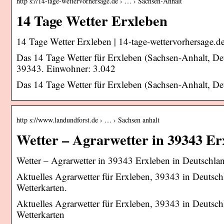
http s://14-tage-wettervorhersage.de › … › Sachsen-Anhalt
14 Tage Wetter Erxleben
14 Tage Wetter Erxleben | 14-tage-wettervorhersage.d
Das 14 Tage Wetter für Erxleben (Sachsen-Anhalt, De
39343. Einwohner: 3.042
Das 14 Tage Wetter für Erxleben (Sachsen-Anhalt, Deu
http s://www.landundforst.de › … › Sachsen anhalt
Wetter – Agrarwetter in 39343 Er
Wetter – Agrarwetter in 39343 Erxleben in Deutschlan
Aktuelles Agrarwetter für Erxleben, 39343 in Deuts
Wetterkarten.
Aktuelles Agrarwetter für Erxleben, 39343 in Deuts
Wetterkarten