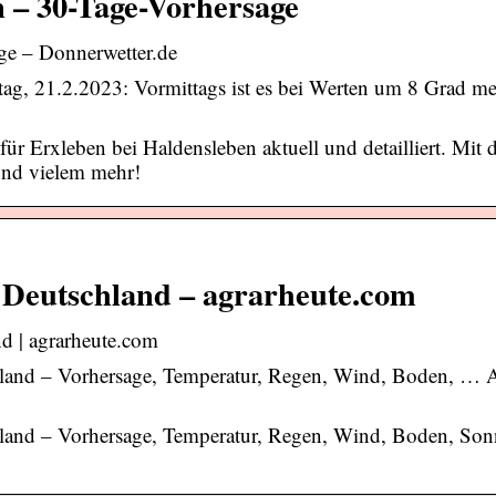
 – 30-Tage-Vorhersage
ge – Donnerwetter.de
tag, 21.2.2023: Vormittags ist es bei Werten um 8 Grad me
ür Erxleben bei Haldensleben aktuell und detailliert. Mit
und vielem mehr!
 Deutschland – agrarheute.com
d | agrarheute.com
hland – Vorhersage, Temperatur, Regen, Wind, Boden, … A
chland – Vorhersage, Temperatur, Regen, Wind, Boden, So