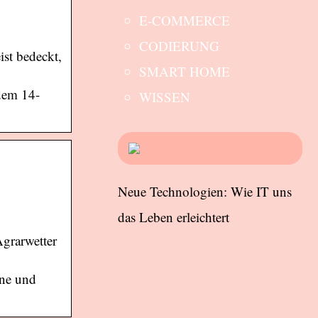
E-COMMERCE
CODIERUNG
ist bedeckt,
SMART HOME
 dem 14-
WISSEN
Neue Technologien: Wie IT uns
das Leben erleichtert
grarwetter
nne und