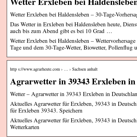
Wetter Erxleben bei Haldensleben
Wetter Erxleben bei Haldensleben – 30-Tage-Vorhersa
Das Wetter in Erxleben bei Haldensleben heute, Diens
auch bis zum Abend gibt es bei 10 Grad …
Wetter Erxleben bei Haldensleben – Wettervorhersage f
Tage und dem 30-Tage-Wetter, Biowetter, Pollenflug 
http s://www.agrarheute.com › … › Sachsen anhalt
Agrarwetter in 39343 Erxleben in
Wetter – Agrarwetter in 39343 Erxleben in Deutschlan
Aktuelles Agrarwetter für Erxleben, 39343 in Deutsc
für Erxleben 39343. Speichern
Aktuelles Agrarwetter für Erxleben, 39343 in Deuts
Wetterkarten