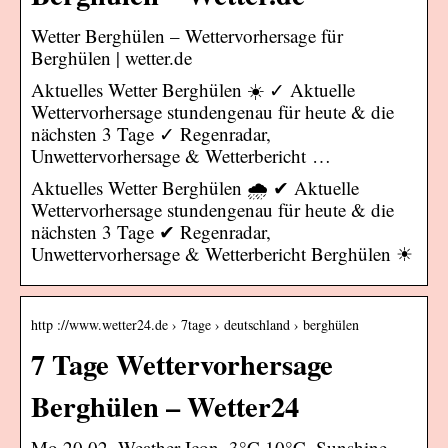
Wetter Berghülen – Wettervorhersage für
Berghülen | wetter.de
Aktuelles Wetter Berghülen ☀️ ✓ Aktuelle
Wettervorhersage stundengenau für heute & die
nächsten 3 Tage ✓ Regenradar,
Unwettervorhersage & Wetterbericht …
Aktuelles Wetter Berghülen 🌧️ ✔ Aktuelle
Wettervorhersage stundengenau für heute & die
nächsten 3 Tage ✔ Regenradar,
Unwettervorhersage & Wetterbericht Berghülen ☀
http ://www.wetter24.de › 7tage › deutschland › berghülen
7 Tage Wettervorhersage
Berghülen – Wetter24
Mo 20.02. Weather Icon. 3°C 10°C. Sunshine