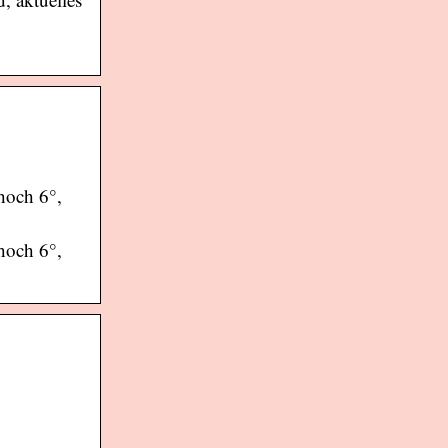
hoch 6°,
hoch 6°,