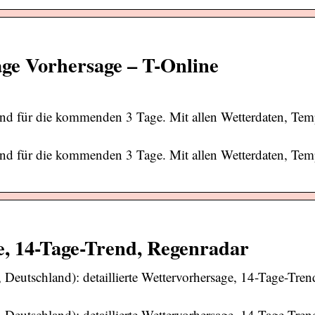
ge Vorhersage – T-Online
nd für die kommenden 3 Tage. Mit allen Wetterdaten, Tem
nd für die kommenden 3 Tage. Mit allen Wetterdaten, Tem
e, 14-Tage-Trend, Regenradar
eutschland): detaillierte Wettervorhersage, 14-Tage-Trend
eutschland): detaillierte Wettervorhersage, 14-Tage-Trend