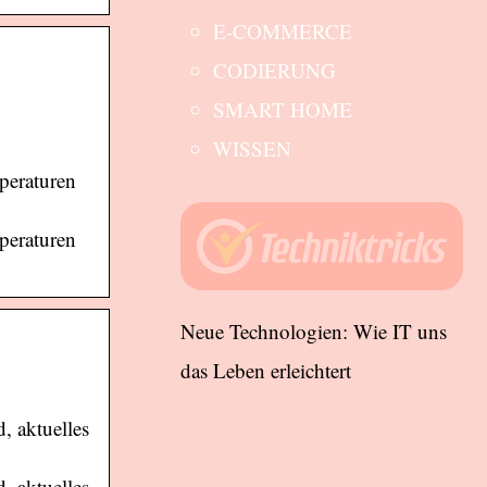
E-COMMERCE
CODIERUNG
SMART HOME
WISSEN
peraturen
peraturen
Neue Technologien: Wie IT uns
das Leben erleichtert
, aktuelles
, aktuelles