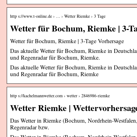
http s://www.t-online.de › … › Wetter Riemke › 3 Tage
Wetter für Bochum, Riemke | 3-Ta
Wetter für Bochum, Riemke | 3-Tage Vorhersage
Das aktuelle Wetter für Bochum, Riemke in Deutschla
und Regenradar für Bochum, Riemke.
Das aktuelle Wetter für Bochum, Riemke in Deutschla
und Regenradar für Bochum, Riemke
http s://kachelmannwetter.com › wetter › 2846986-riemke
Wetter Riemke | Wettervorhersag
Das Wetter in Riemke (Bochum, Nordrhein-Westfalen, D
Regenradar bzw.
Das Wetter in Riemke (Bochum, Nordrhein-Westfalen, D