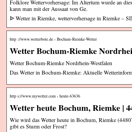
Folklore Wettervorhersage: Im Altertum wurde an die
kann man mit der Aussaat von Ge.
ᐉ Wetter in Riemke, wettervorhersage in Riemke – 
http ://www.wetterbote.de › Bochum-Riemke-Wetter
Wetter Bochum-Riemke Nordrhein
Wetter Bochum-Riemke Nordrhein-Westfalen
Das Wetter in Bochum-Riemke: Aktuelle Wetterinforma
http s://www.mywetter.com › heute-63636
Wetter heute Bochum, Riemke | 4
Wie wird das Wetter heute in Bochum, Riemke (44807,
gibt es Sturm oder Frost?