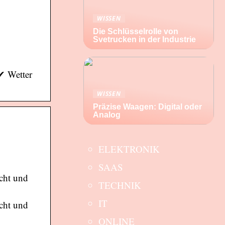
WISSEN
Die Schlüsselrolle von
Svetrucken in der Industrie
✔ Wetter
WISSEN
Präzise Waagen: Digital oder
Analog
ELEKTRONIK
SAAS
cht und
TECHNIK
IT
cht und
ONLINE