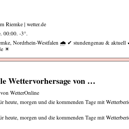
 Riemke | wetter.de
. 00:00. -3°.
emke, Nordrhein-Westfalen 🌧️ ✔ stundengenau & aktuell 
de ☀
le Wettervorhersage von …
 von WetterOnline
ür heute, morgen und die kommenden Tage mit Wetterberi
ür heute, morgen und die kommenden Tage mit Wetterberi