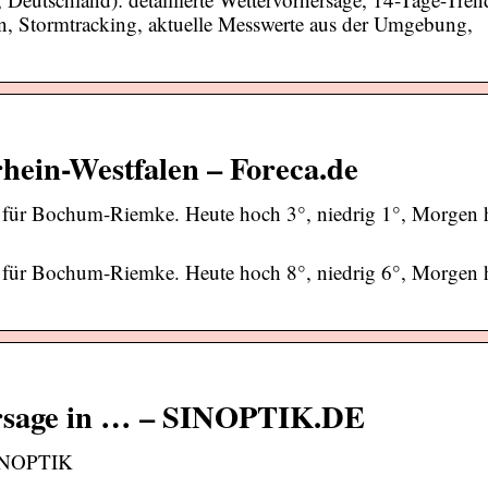
n, Stormtracking, aktuelle Messwerte aus der Umgebung,
ein-Westfalen – Foreca.de
r für Bochum-Riemke. Heute hoch 3°, niedrig 1°, Morgen 
r für Bochum-Riemke. Heute hoch 8°, niedrig 6°, Morgen 
ersage in … – SINOPTIK.DE
SINOPTIK