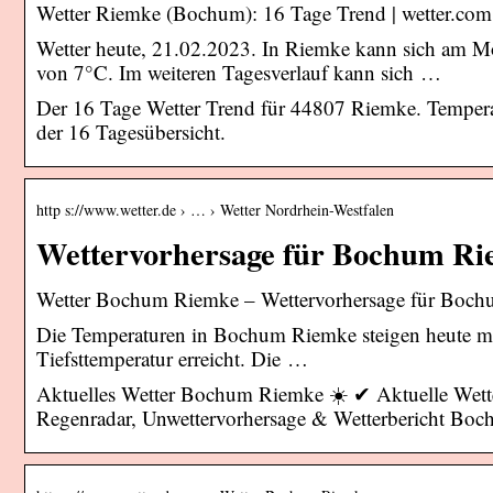
Wetter Riemke (Bochum): 16 Tage Trend | wetter.com
Wetter heute, 21.02.2023. In Riemke kann sich am Mo
von 7°C. Im weiteren Tagesverlauf kann sich …
Der 16 Tage Wetter Trend für 44807 Riemke. Tempera
der 16 Tagesübersicht.
http s://www.wetter.de › … › Wetter Nordrhein-Westfalen
Wettervorhersage für Bochum Rie
Wetter Bochum Riemke – Wettervorhersage für Bochu
Die Temperaturen in Bochum Riemke steigen heute max
Tiefsttemperatur erreicht. Die …
Aktuelles Wetter Bochum Riemke ☀️ ✔ Aktuelle Wette
Regenradar, Unwettervorhersage & Wetterbericht B