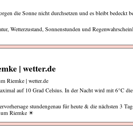
rgen die Sonne nicht durchsetzen und es bleibt bedeckt b
tur, Wetterzustand, Sonnenstunden und Regenwahrscheinli
mke | wetter.de
m Riemke | wetter.de
imal auf 10 Grad Celsius. In der Nacht wird mit 6°C die
rvorhersage stundengenau für heute & die nächsten 3 Ta
ochum Riemke ☀