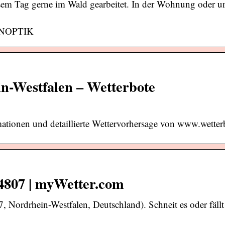
sem Tag gerne im Wald gearbeitet. In der Wohnung oder un
SINOPTIK
-Westfalen – Wetterbote
tionen und detaillierte Wettervorhersage von www.wetter
4807 | myWetter.com
 Nordrhein-Westfalen, Deutschland). Schneit es oder fäll