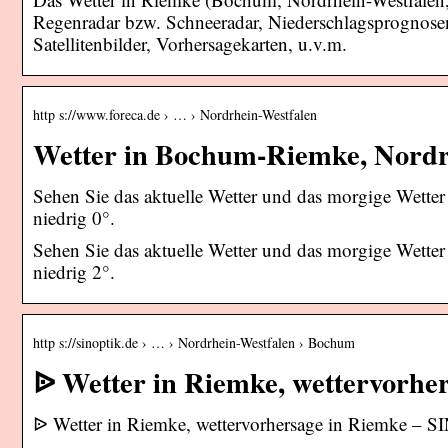
Regenradar bzw. Schneeradar, Niederschlagsprognose
Satellitenbilder, Vorhersagekarten, u.v.m.
http s://www.foreca.de › … › Nordrhein-Westfalen
Wetter in Bochum-Riemke, Nordrh
Sehen Sie das aktuelle Wetter und das morgige Wette
niedrig 0°.
Sehen Sie das aktuelle Wetter und das morgige Wette
niedrig 2°.
http s://sinoptik.de › … › Nordrhein-Westfalen › Bochum
ᐉ Wetter in Riemke, wettervorh
ᐉ Wetter in Riemke, wettervorhersage in Riemke – 