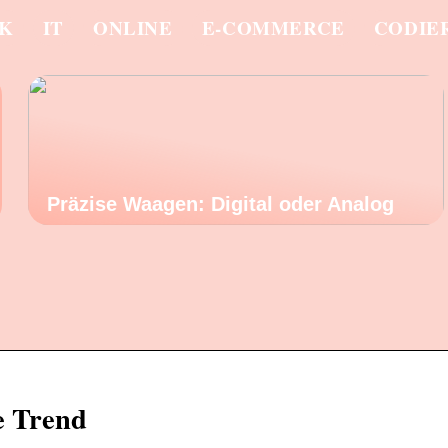
IK
IT
ONLINE
E-COMMERCE
CODIE
Präzise Waagen: Digital oder Analog
e Trend