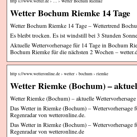
http s://www.wetter.de › … › Wetter Bochum Riemke
Wetter Bochum Riemke 14 Tage
Wetter Bochum Riemke 14 Tage – Wettertrend Bochum
Es bleibt trocken. Es ist windstill bei 3 Stunden Sonne
Aktuelle Wettervorhersage für 14 Tage in Bochum Ri
Bochum Riemke für die nächsten 2 Wochen – wetter.
http s://www.wetteronline.de › wetter › bochum › riemke
Wetter Riemke (Bochum) – aktuel
Wetter Riemke (Bochum) – aktuelle Wettervorhersage
Das Wetter in Riemke (Bochum) – Wettervorhersage f
Regenradar von wetteronline.de.
Das Wetter in Riemke (Bochum) – Wettervorhersage f
Regenradar von wetteronline.de