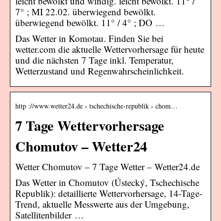
leicht bewölkt und windig. leicht bewölkt. 11° /
7° ; MI 22.02. überwiegend bewölkt.
überwiegend bewölkt. 11° / 4° ; DO …
Das Wetter in Komotau. Finden Sie bei
wetter.com die aktuelle Wettervorhersage für heute
und die nächsten 7 Tage inkl. Temperatur,
Wetterzustand und Regenwahrscheinlichkeit.
http ://www.wetter24.de › tschechische-republik › chom…
7 Tage Wettervorhersage
Chomutov – Wetter24
Wetter Chomutov – 7 Tage Wetter – Wetter24.de
Das Wetter in Chomutov (Ústecký, Tschechische
Republik): detaillierte Wettervorhersage, 14-Tage-
Trend, aktuelle Messwerte aus der Umgebung,
Satellitenbilder …