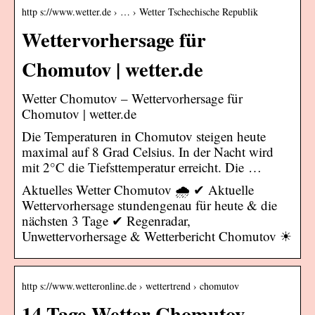
http s://www.wetter.de › … › Wetter Tschechische Republik
Wettervorhersage für
Chomutov | wetter.de
Wetter Chomutov – Wettervorhersage für
Chomutov | wetter.de
Die Temperaturen in Chomutov steigen heute
maximal auf 8 Grad Celsius. In der Nacht wird
mit 2°C die Tiefsttemperatur erreicht. Die …
Aktuelles Wetter Chomutov 🌧️ ✔ Aktuelle
Wettervorhersage stundengenau für heute & die
nächsten 3 Tage ✔ Regenradar,
Unwettervorhersage & Wetterbericht Chomutov ☀
http s://www.wetteronline.de › wettertrend › chomutov
14-Tage-Wetter Chomutov –