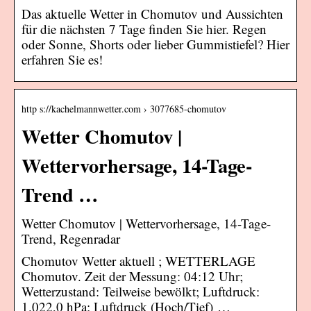
Das aktuelle Wetter in Chomutov und Aussichten
für die nächsten 7 Tage finden Sie hier. Regen
oder Sonne, Shorts oder lieber Gummistiefel? Hier
erfahren Sie es!
http s://kachelmannwetter.com › 3077685-chomutov
Wetter Chomutov |
Wettervorhersage, 14-Tage-
Trend …
Wetter Chomutov | Wettervorhersage, 14-Tage-
Trend, Regenradar
Chomutov Wetter aktuell ; WETTERLAGE
Chomutov. Zeit der Messung: 04:12 Uhr;
Wetterzustand: Teilweise bewölkt; Luftdruck:
1.022,0 hPa; Luftdruck (Hoch/Tief) …