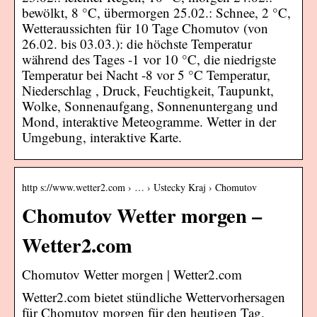
bewölkt, 8 °C, übermorgen 25.02.: Schnee, 2 °C,
Wetteraussichten für 10 Tage Chomutov (von
26.02. bis 03.03.): die höchste Temperatur
während des Tages -1 vor 10 °C, die niedrigste
Temperatur bei Nacht -8 vor 5 °C Temperatur,
Niederschlag , Druck, Feuchtigkeit, Taupunkt,
Wolke, Sonnenaufgang, Sonnenuntergang und
Mond, interaktive Meteogramme. Wetter in der
Umgebung, interaktive Karte.
http s://www.wetter2.com › … › Ustecky Kraj › Chomutov
Chomutov Wetter morgen –
Wetter2.com
Chomutov Wetter morgen | Wetter2.com
Wetter2.com bietet stündliche Wettervorhersagen
für Chomutov morgen für den heutigen Tag.