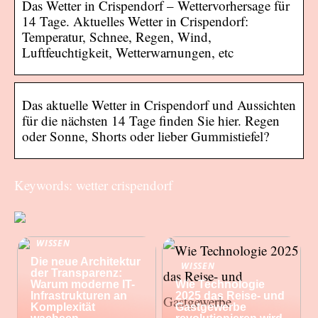
Das Wetter in Crispendorf – Wettervorhersage für
14 Tage. Aktuelles Wetter in Crispendorf:
Temperatur, Schnee, Regen, Wind,
Luftfeuchtigkeit, Wetterwarnungen, etc
Das aktuelle Wetter in Crispendorf und Aussichten
für die nächsten 14 Tage finden Sie hier. Regen
oder Sonne, Shorts oder lieber Gummistiefel?
Keywords: wetter crispendorf
WISSEN
Die neue Architektur
WISSEN
der Transparenz:
Warum moderne IT-
Wie Technologie
Infrastrukturen an
2025 das Reise- und
Komplexität
Gastgewerbe