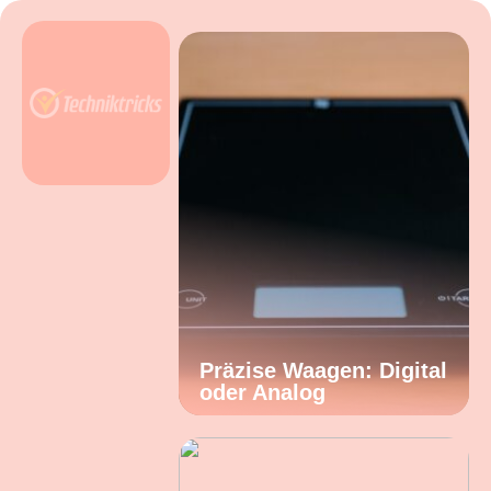
Präzise Waagen: Digital
oder Analog