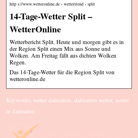
http s://www.wetteronline.de › wettertrend › split
14-Tage-Wetter Split –
WetterOnline
Wetterbericht Split. Heute und morgen gibt es in
der Region Split einen Mix aus Sonne und
Wolken. Am Freitag fällt aus dichten Wolken
Regen.
Das 14-Tage-Wetter für die Region Split von
wetteronline.de
Keywords: wetter dalmatien, dalmatien wetter, wetter
in dalmatien