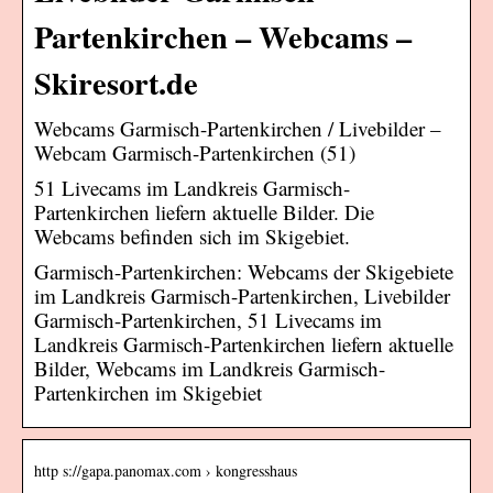
Partenkirchen – Webcams –
Skiresort.de
Webcams Garmisch-Partenkirchen / Livebilder –
Webcam Garmisch-Partenkirchen (51)
51 Livecams im Landkreis Garmisch-
Partenkirchen liefern aktuelle Bilder. Die
Webcams befinden sich im Skigebiet.
Garmisch-Partenkirchen: Webcams der Skigebiete
im Landkreis Garmisch-Partenkirchen, Livebilder
Garmisch-Partenkirchen, 51 Livecams im
Landkreis Garmisch-Partenkirchen liefern aktuelle
Bilder, Webcams im Landkreis Garmisch-
Partenkirchen im Skigebiet
http s://gapa.panomax.com › kongresshaus