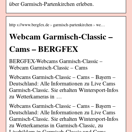
über Garmisch-Partenkirchen erleben.
http s://www.bergfex.de › garmisch-partenkirchen › we…
Webcam Garmisch-Classic –
Cams – BERGFEX
BERGFEX-Webcams Garmisch-Classic –
Webcam Garmisch-Classic – Cams
Webcams Garmisch-Classic – Cams – Bayern –
Deutschland: Alle Informationen zu Live Cams
Garmisch-Classic. Sie erhalten Wintersport-Infos
zu Wetterkameras in …
Webcams Garmisch-Classic – Cams – Bayern –
Deutschland: Alle Informationen zu Live Cams
Garmisch-Classic. Sie erhalten Wintersport-Infos
zu Wetterkameras in Garmisch-Classic, zu
Livebildern in Garmisch-Classic und Cams