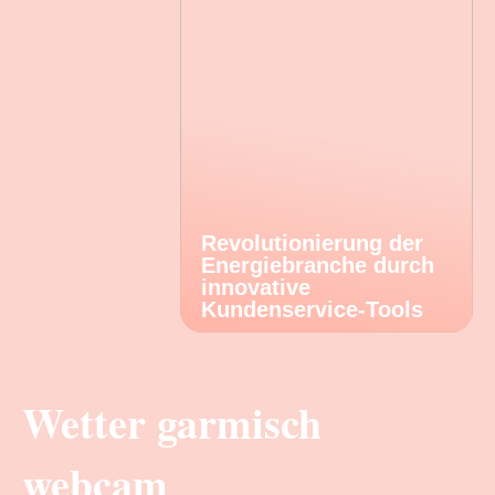
Revolutionierung der
Energiebranche durch
innovative
Kundenservice-Tools
Wetter garmisch
webcam