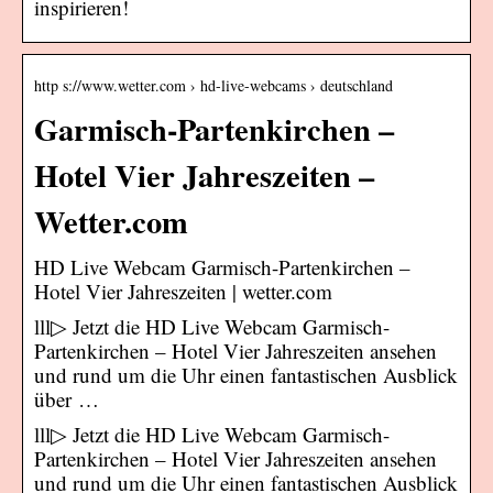
inspirieren!
http s://www.wetter.com › hd-live-webcams › deutschland
Garmisch-Partenkirchen –
Hotel Vier Jahreszeiten –
Wetter.com
HD Live Webcam Garmisch-Partenkirchen –
Hotel Vier Jahreszeiten | wetter.com
lll▷ Jetzt die HD Live Webcam Garmisch-
Partenkirchen – Hotel Vier Jahreszeiten ansehen
und rund um die Uhr einen fantastischen Ausblick
über …
lll▷ Jetzt die HD Live Webcam Garmisch-
Partenkirchen – Hotel Vier Jahreszeiten ansehen
und rund um die Uhr einen fantastischen Ausblick