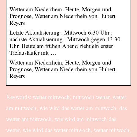
Wetter am Niederrhein, Heute, Morgen und
Prognose, Wetter am Niederrhein von Hubert
Reyers
Letzte Aktualisierung : Mittwoch 6.30 Uhr ;
nächste Aktualisierung : Mittwoch gegen 13.30
Uhr. Heute am frühen Abend zieht ein erster
Tiefausläufer mit …
Wetter am Niederrhein, Heute, Morgen und
Prognose, Wetter am Niederrhein von Hubert
Reyers
Keywords: wetter mittwoch, mittwoch wetter, wetter
am mittwoch, wie wird das wetter am mittwoch, das
wetter am mittwoch, wie wird am mittwoch das
wetter, wie wird das wetter mittwoch, wetter mitwoch,