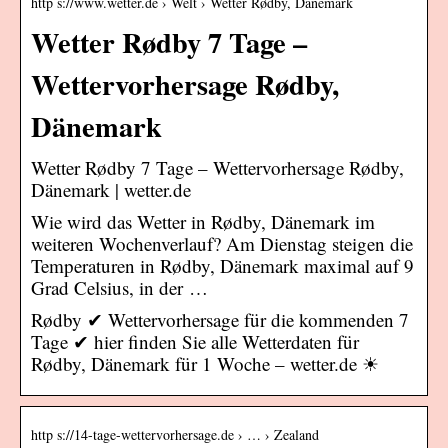
http s://www.wetter.de › Welt › Wetter Rødby, Dänemark
Wetter Rødby 7 Tage –
Wettervorhersage Rødby,
Dänemark
Wetter Rødby 7 Tage – Wettervorhersage Rødby,
Dänemark | wetter.de
Wie wird das Wetter in Rødby, Dänemark im
weiteren Wochenverlauf? Am Dienstag steigen die
Temperaturen in Rødby, Dänemark maximal auf 9
Grad Celsius, in der …
Rødby ✔ Wettervorhersage für die kommenden 7
Tage ✔ hier finden Sie alle Wetterdaten für
Rødby, Dänemark für 1 Woche – wetter.de ☀
http s://14-tage-wettervorhersage.de › … › Zealand