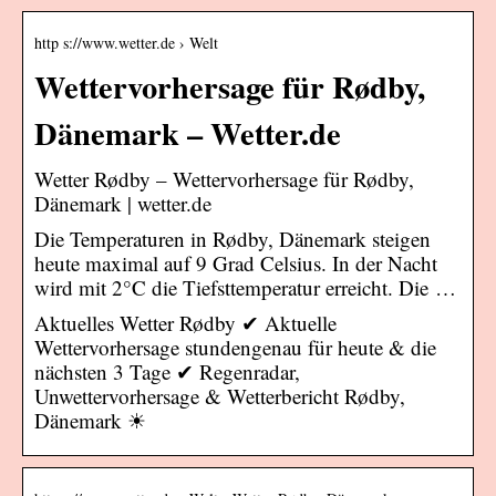
http s://www.wetter.de › Welt
Wettervorhersage für Rødby,
Dänemark – Wetter.de
Wetter Rødby – Wettervorhersage für Rødby,
Dänemark | wetter.de
Die Temperaturen in Rødby, Dänemark steigen
heute maximal auf 9 Grad Celsius. In der Nacht
wird mit 2°C die Tiefsttemperatur erreicht. Die …
Aktuelles Wetter Rødby ✔ Aktuelle
Wettervorhersage stundengenau für heute & die
nächsten 3 Tage ✔ Regenradar,
Unwettervorhersage & Wetterbericht Rødby,
Dänemark ☀