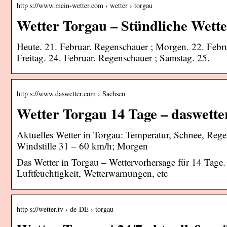
http s://www.mein-wetter.com › wetter › torgau
Wetter Torgau – Stündliche Wette
Heute. 21. Februar. Regenschauer ; Morgen. 22. Febru
Freitag. 24. Februar. Regenschauer ; Samstag. 25.
http s://www.daswetter.com › Sachsen
Wetter Torgau 14 Tage – daswette
Aktuelles Wetter in Torgau: Temperatur, Schnee, Reg
Windstille 31 – 60 km/h; Morgen
Das Wetter in Torgau – Wettervorhersage für 14 Tage.
Luftfeuchtigkeit, Wetterwarnungen, etc
http s://wetter.tv › de-DE › torgau