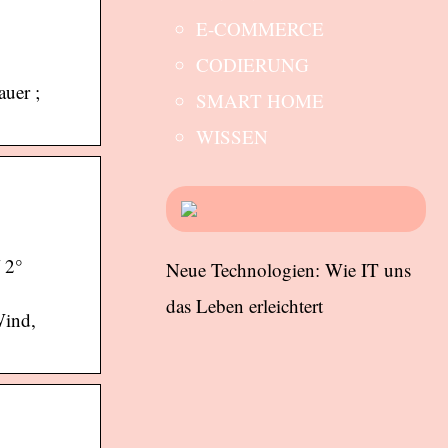
E-COMMERCE
CODIERUNG
auer ;
SMART HOME
WISSEN
 2°
Neue Technologien: Wie IT uns
das Leben erleichtert
Wind,