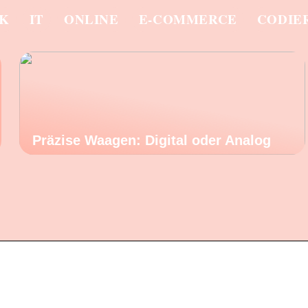
IK
IT
ONLINE
E-COMMERCE
CODIE
Präzise Waagen: Digital oder Analog