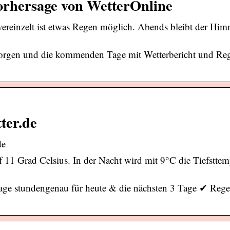
orhersage von WetterOnline
 vereinzelt ist etwas Regen möglich. Abends bleibt der Him
 morgen und die kommenden Tage mit Wetterbericht und Re
ter.de
de
 11 Grad Celsius. In der Nacht wird mit 9°C die Tiefsttem
sage stundengenau für heute & die nächsten 3 Tage ✔ Rege