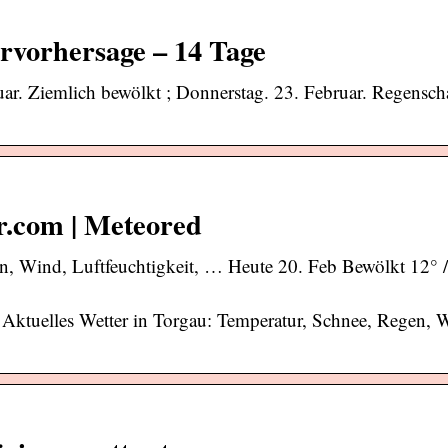
rvorhersage – 14 Tage
ar. Ziemlich bewölkt ; Donnerstag. 23. Februar. Regensch
r.com | Meteored
en, Wind, Luftfeuchtigkeit, … Heute 20. Feb Bewölkt 12° /
 Aktuelles Wetter in Torgau: Temperatur, Schnee, Regen, 