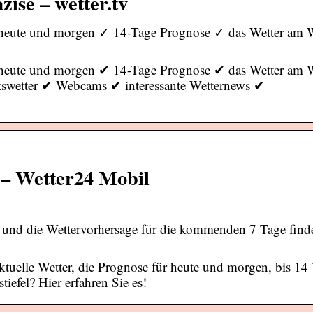
zise – wetter.tv
ür heute und morgen ✓ 14-Tage Prognose ✓ das Wetter am
̈r heute und morgen ✔ 14-Tage Prognose ✔ das Wetter am
tswetter ✔ Webcams ✔ interessante Wetternews ✔
 – Wetter24 Mobil
n und die Wettervorhersage für die kommenden 7 Tage find
aktuelle Wetter, die Prognose für heute und morgen, bis 14
efel? Hier erfahren Sie es!