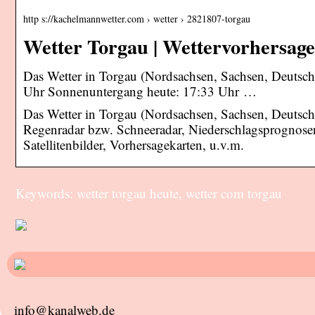
http s://kachelmannwetter.com › wetter › 2821807-torgau
Wetter Torgau | Wettervorhersage
Das Wetter in Torgau (Nordsachsen, Sachsen, Deutsch
Uhr Sonnenuntergang heute: 17:33 Uhr …
Das Wetter in Torgau (Nordsachsen, Sachsen, Deutschla
Regenradar bzw. Schneeradar, Niederschlagsprognose
Satellitenbilder, Vorhersagekarten, u.v.m.
Keywords: wetter torgau heute, wetter com torgau
info@kanalweb.de