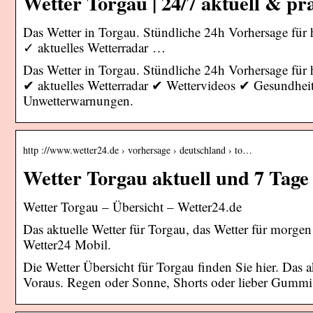
Wetter Torgau | 24/7 aktuell & prä
Das Wetter in Torgau. Stündliche 24h Vorhersage f
✓ aktuelles Wetterradar …
Das Wetter in Torgau. Stündliche 24h Vorhersage fu
✔ aktuelles Wetterradar ✔ Wettervideos ✔ Gesundhei
Unwetterwarnungen.
http ://www.wetter24.de › vorhersage › deutschland › to…
Wetter Torgau aktuell und 7 Tage
Wetter Torgau – Übersicht – Wetter24.de
Das aktuelle Wetter für Torgau, das Wetter für morge
Wetter24 Mobil.
Die Wetter Übersicht für Torgau finden Sie hier. Das 
Voraus. Regen oder Sonne, Shorts oder lieber Gummisti