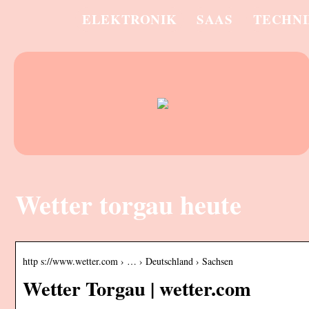
ELEKTRONIK
SAAS
TECHN
Wetter torgau heute
http s://www.wetter.com › … › Deutschland › Sachsen
Wetter Torgau | wetter.com