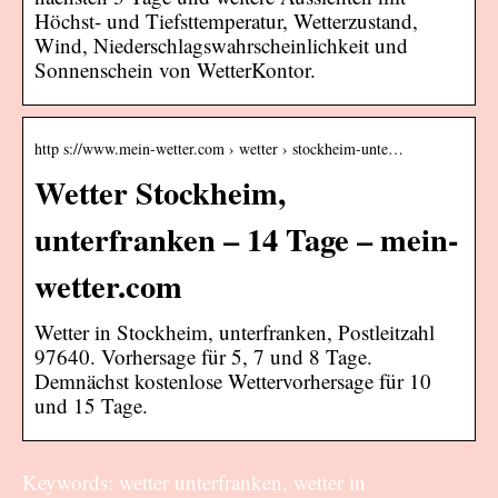
Höchst- und Tiefsttemperatur, Wetterzustand,
Wind, Niederschlagswahrscheinlichkeit und
Sonnenschein von WetterKontor.
http s://www.mein-wetter.com › wetter › stockheim-unte…
Wetter Stockheim,
unterfranken – 14 Tage – mein-
wetter.com
Wetter in Stockheim, unterfranken, Postleitzahl
97640. Vorhersage für 5, 7 und 8 Tage.
Demnächst kostenlose Wettervorhersage für 10
und 15 Tage.
Keywords: wetter unterfranken, wetter in