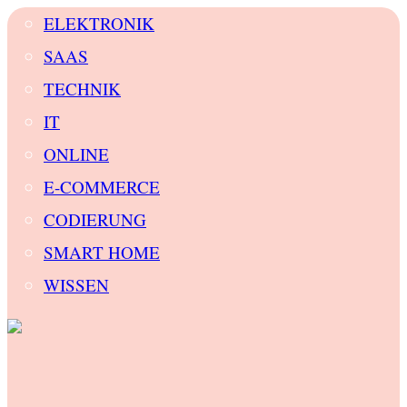
ELEKTRONIK
SAAS
TECHNIK
IT
ONLINE
E-COMMERCE
CODIERUNG
SMART HOME
WISSEN