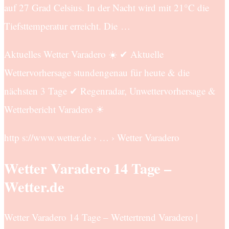
auf 27 Grad Celsius. In der Nacht wird mit 21°C die
Tiefsttemperatur erreicht. Die …
Aktuelles Wetter Varadero ☀️ ✔ Aktuelle
Wettervorhersage stundengenau für heute & die
nächsten 3 Tage ✔ Regenradar, Unwettervorhersage &
Wetterbericht Varadero ☀
http s://www.wetter.de › … › Wetter Varadero
Wetter Varadero 14 Tage –
Wetter.de
Wetter Varadero 14 Tage – Wettertrend Varadero |