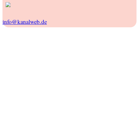
info@kanalweb.de