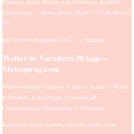
Matanzas, Kuba. Höchst- und Tiefstwerte, RealFeel,
Niederschlag … Wetter aktuell. 20:38. 73°F. RealFeel®
75°.
http s://www.meteoprog.com › … › Varadero
Wetter in Varadero 30 tage –
Meteoprog.com
Wettervorhersage Varadero 30 tage (1 monat) ✓ Wetter
in Varadero, Kuba 30 tage (4 wochen) ✔️
Lufttemperatur ⋄ Niederschlag ⋄ Windstärke …
Keywords: wetter varadero, varadero wetter, wetter