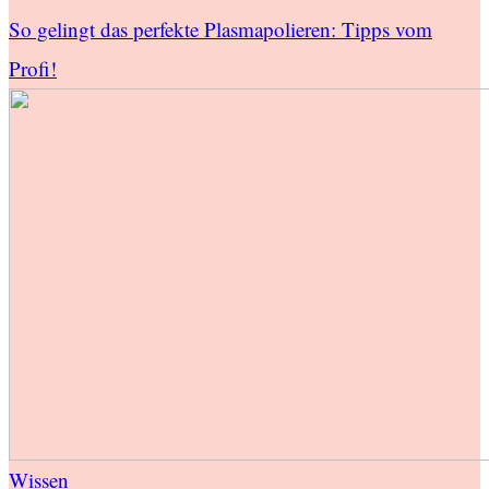
So gelingt das perfekte Plasmapolieren: Tipps vom
Profi!
Wissen