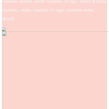
varadero aktuell, wetter varadero 16 tage, wetter in kuba
varadero, wetter varadero 14 tage, varadero wetter
aktuell