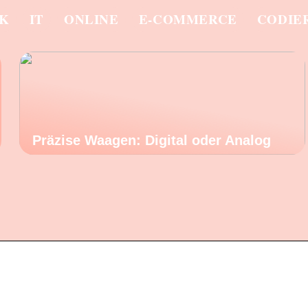
IK
IT
ONLINE
E-COMMERCE
CODIE
Präzise Waagen: Digital oder Analog