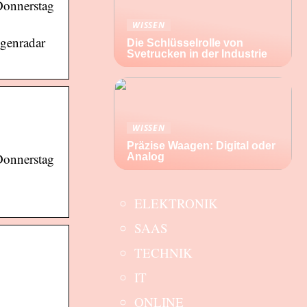
 Donnerstag
WISSEN
egenradar
Die Schlüsselrolle von
Svetrucken in der Industrie
WISSEN
Präzise Waagen: Digital oder
 Donnerstag
Analog
ELEKTRONIK
SAAS
TECHNIK
IT
ONLINE