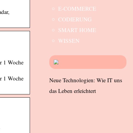
E-COMMERCE
adar,
CODIERUNG
SMART HOME
WISSEN
für 1 Woche
für 1 Woche
Neue Technologien: Wie IT uns
das Leben erleichtert