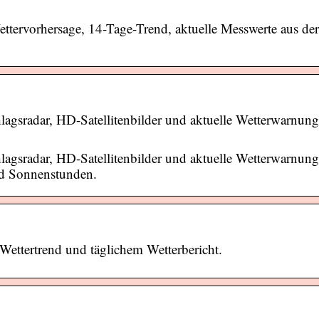
 Wettervorhersage, 14-Tage-Trend, aktuelle Messwerte aus der
hlagsradar, HD-Satellitenbilder und aktuelle Wetterwarnung
hlagsradar, HD-Satellitenbilder und aktuelle Wetterwarnung
nd Sonnenstunden.
 Wettertrend und täglichem Wetterbericht.