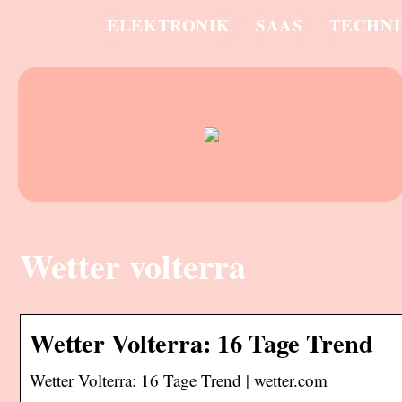
ELEKTRONIK
SAAS
TECHN
Wetter volterra
Wetter Volterra: 16 Tage Trend
Wetter Volterra: 16 Tage Trend | wetter.com