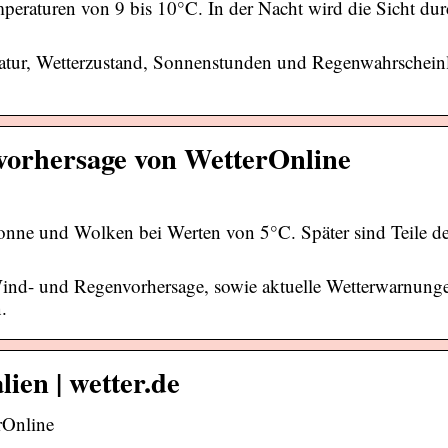
peraturen von 9 bis 10°C. In der Nacht wird die Sicht du
atur, Wetterzustand, Sonnenstunden und Regenwahrscheinl
rvorhersage von WetterOnline
nne und Wolken bei Werten von 5°C. Später sind Teile 
 Wind- und Regenvorhersage, sowie aktuelle Wetterwarnung
.
lien | wetter.de
rOnline