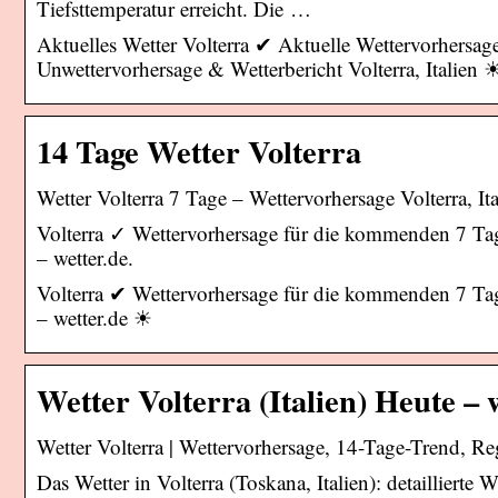
Tiefsttemperatur erreicht. Die …
Aktuelles Wetter Volterra ✔ Aktuelle Wettervorhersa
Unwettervorhersage & Wetterbericht Volterra, Italien 
14 Tage Wetter Volterra
Wetter Volterra 7 Tage – Wettervorhersage Volterra, Ital
Volterra ✓ Wettervorhersage für die kommenden 7 Tage 
– wetter.de.
Volterra ✔ Wettervorhersage für die kommenden 7 Tage 
– wetter.de ☀
Wetter Volterra (Italien) Heute – 
Wetter Volterra | Wettervorhersage, 14-Tage-Trend, R
Das Wetter in Volterra (Toskana, Italien): detaillierte