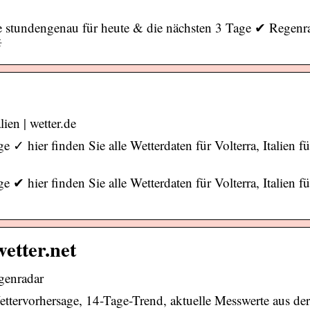
ge stundengenau für heute & die nächsten 3 Tage ✔ Regenr
☀
ien | wetter.de
✓ hier finden Sie alle Wetterdaten für Volterra, Italien 
✔ hier finden Sie alle Wetterdaten für Volterra, Italien 
wetter.net
egenradar
 Wettervorhersage, 14-Tage-Trend, aktuelle Messwerte aus der