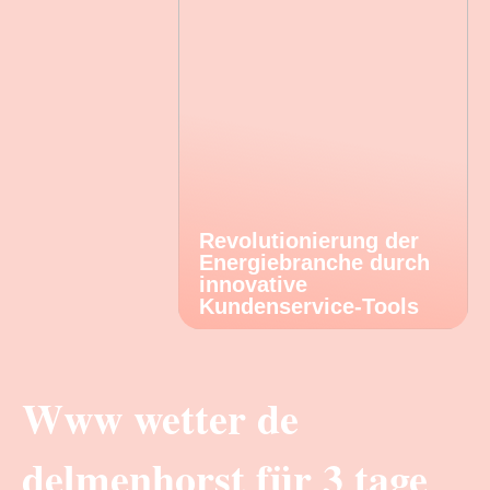
Revolutionierung der
Energiebranche durch
innovative
Kundenservice-Tools
Www wetter de
delmenhorst für 3 tage