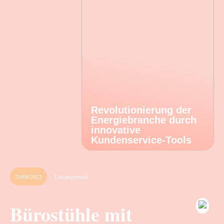
Revolutionierung der
Energiebranche durch
innovative
Kundenservice-Tools
20/08/2022
Uncategorized
Bürostühle mit