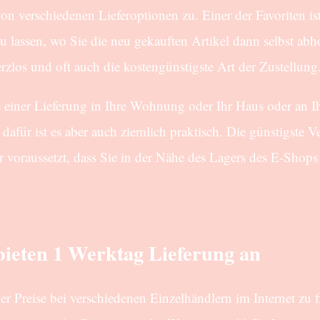
n verschiedenen Lieferoptionen zu. Einer der Favoriten ist
 lassen, wo Sie die neu gekauften Artikel dann selbst abh
erzlos und oft auch die kostengünstigste Art der Zustellung
le einer Lieferung in Ihre Wohnung oder Ihr Haus oder an I
 dafür ist es aber auch ziemlich praktisch. Die günstigste 
er voraussetzt, dass Sie in der Nähe des Lagers des E-Shop
bieten 1 Werktag Lieferung an
ber Preise bei verschiedenen Einzelhändlern im Internet zu 