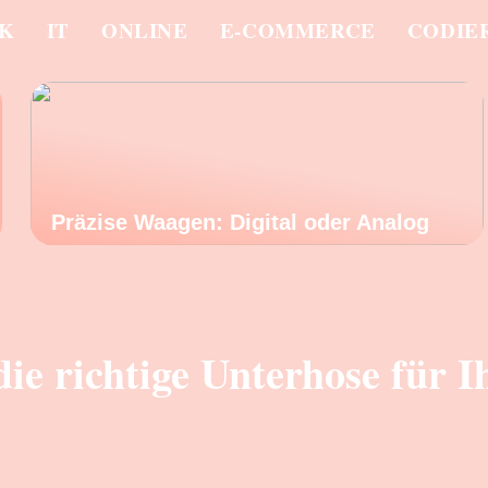
IK
IT
ONLINE
E-COMMERCE
CODIE
Präzise Waagen: Digital oder Analog
e richtige Unterhose für I