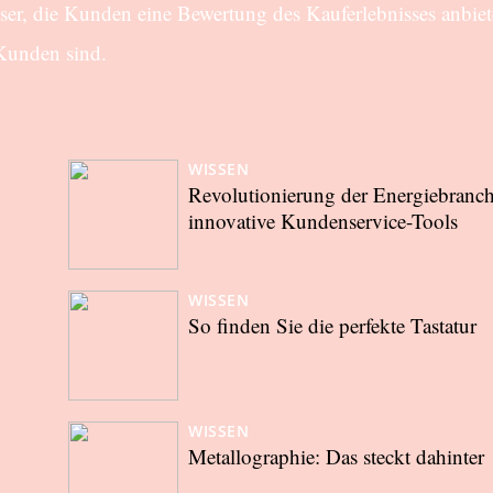
user, die Kunden eine Bewertung des Kauferlebnisses anbie
 Kunden sind.
WISSEN
Revolutionierung der Energiebranc
innovative Kundenservice-Tools
WISSEN
So finden Sie die perfekte Tastatur
WISSEN
Metallographie: Das steckt dahinter