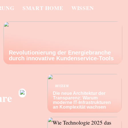
RUNG
SMART HOME
WISSEN
Revolutionierung der Energiebranche
durch innovative Kundenservice-Tools
WISSEN
hre
Die neue Architektur der
Transparenz: Warum
moderne IT-Infrastrukturen
an Komplexität wachsen