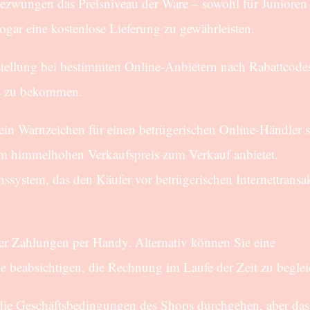
wungen das Preisniveau der Ware – sowohl für Junioren a
gar eine kostenlose Lieferung zu gewährleisten.
estellung bei bestimmten Online-Anbietern nach Rabattcode
eis zu bekommen.
 ein Warnzeichen für einen betrügerischen Online-Händler se
nem himmelhohen Verkaufspreis zum Verkauf anbietet.
hssystem, das den Käufer vor betrügerischen Internettransa
er Zahlungen per Handy. Alternativ können Sie eine
e beabsichtigen, die Rechnung im Laufe der Zeit zu beglei
ie Geschäftsbedingungen des Shops durchgehen, aber das i