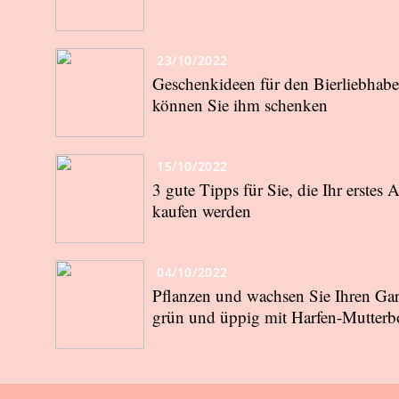
23/10/2022
Geschenkideen für den Bierliebhabe
können Sie ihm schenken
15/10/2022
3 gute Tipps für Sie, die Ihr erstes 
kaufen werden
04/10/2022
Pflanzen und wachsen Sie Ihren Gar
grün und üppig mit Harfen-Mutter