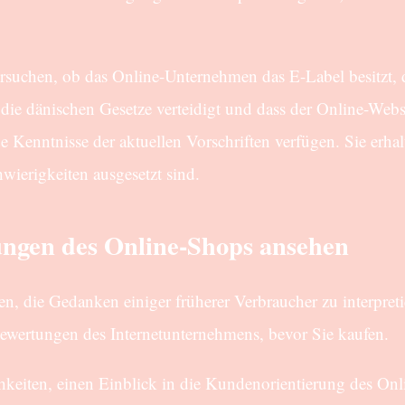
rsuchen, ob das Online-Unternehmen das E-Label besitzt, d
n die dänischen Gesetze verteidigt und dass der Online-Web
Kenntnisse der aktuellen Vorschriften verfügen. Sie erhal
erigkeiten ausgesetzt sind.
rtungen des Online-Shops ansehen
ten, die Gedanken einiger früherer Verbraucher zu interpret
Bewertungen des Internetunternehmens, bevor Sie kaufen.
keiten, einen Einblick in die Kundenorientierung des On