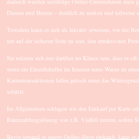
dadurch wurden unzählige Online-Unternehmen dazu gez
Damen und Herren – deutlich zu senken und teilweise so
Trotzdem kann es sich als lukrativ erweisen, vor der B
um auf der sicheren Seite zu sein, den attraktivsten Pr
Sie müssen sich nur darüber im Klaren sein, dass es oft
wenn ein Einzelhändler im Internet seine Waren zu ei
Kartentransaktionen fallen jedoch unter das Widerspruc
schützt.
Im Allgemeinen schlagen wir den Einkauf per Karte od
Ratenzahlungslösung von z.B. ViaBill nutzen, sofern Si
Bevor jemand in einem Online-Shop einkauft, kann er d