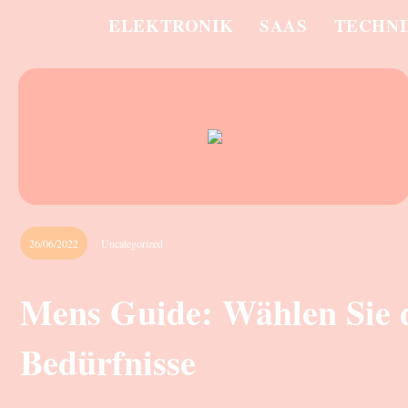
ELEKTRONIK
SAAS
TECHN
26/06/2022
Uncategorized
Mens Guide: Wählen Sie di
Bedürfnisse