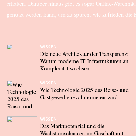
erhalten. Darüber hinaus gibt es sogar Online-Warenhä
genutzt werden kann, um zu spüren, wie zufrieden die
WISSEN
Die neue Architektur der Transparenz:
Warum moderne IT-Infrastrukturen an
Komplexität wachsen
WISSEN
Wie Technologie 2025 das Reise- und
Gastgewerbe revolutionieren wird
WISSEN
Das Marktpotenzial und die
Wachstumschancen im Geschäft mit