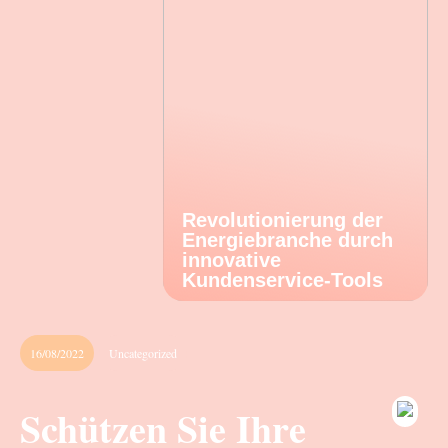
Revolutionierung der
Energiebranche durch
innovative
Kundenservice-Tools
16/08/2022
Uncategorized
Schützen Sie Ihre