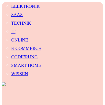
ELEKTRONIK
SAAS
TECHNIK
IT
ONLINE
E-COMMERCE
CODIERUNG
SMART HOME
WISSEN