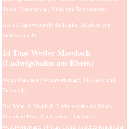
Sonne, Niederschlag, Wind, und Temperaturen.
Das 14-Tage-Wetter für die Region Maudach von
wetteronline.de
14 Tage Wetter Maudach
(Ludwigshafen am Rhein)
Wetter Maudach | Wettervorhersage, 14-Tage-Trend,
Regenradar
Das Wetter in Maudach (Ludwigshafen am Rhein,
Rheinland-Pfalz, Deutschland): detaillierte
Wettervorhersage, 14-Tage-Trend, aktuelles Regenradar