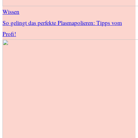
Wissen
So gelingt das perfekte Plasmapolieren: Tipps vom
Profi!